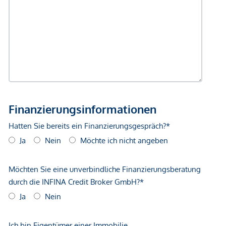
gegenüber dem anbietenden Immobilienunternehmen
geltend zu machen. Wir weisen Sie darauf hin, dass die
gemachten Angaben und Informationen lediglich
unverbindliche Vorabinformationen sind und daher ohne
Gewähr erfolgen. Der Vermittler ist als Doppelmakler tätig.