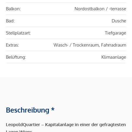
Balkon:
Nordostbalkon / -terrasse
Bad:
Dusche
Stellplatzart:
Tiefgarage
Extras:
Wasch- / Trockenraum, Fahrradraum
Belüftung:
Klimaanlage
Beschreibung *
LeopoldQuartier – Kapitalanlage in einer der gefragtesten
Lagen Wiens