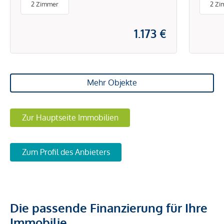
2 Zimmer
2 Zi
1.173 €
Mehr Objekte
Zur Hauptseite Immobilien
Zum Profil des Anbieters
Die passende Finanzierung für Ihre
Immobilie