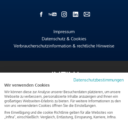
Impressum
Datenschutz & Cookies
Verbraucherschutzinformation & rechtliche Hinweise
Datenschutzbestimmungen
Wir verwenden Cookies
Wir können diese zur Analyse unserer Besucherdaten platzieren, um unsere
Webseite zu verbessern, personalisierte Inhalte anzuzeigen und Ihnen ein
großartiges Webseiten-Erlebnis zu bieten. Für weitere Informationen zu den
von uns verwendeten Cookies öffnen Sie die Einstellungen.
Ihre Einwilligung und die cookie Richtlinie gelten für alle Websites von
„Infina“, einschließlich: Vergleich, Entlastung, Einsparung, Karriere, Infina.