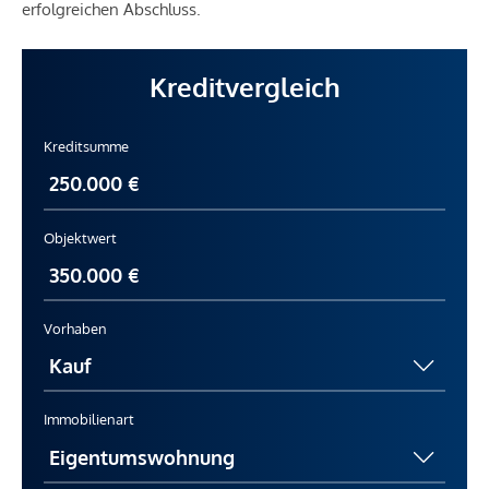
erfolgreichen Abschluss.
Kreditvergleich
Kreditsumme
Objektwert
Vorhaben
Immobilienart