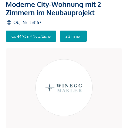
Moderne City-Wohnung mit 2
Zimmern im Neubauprojekt
Obj. Nr.: 53167
ca. 44,95 m² Nutzfläche
2 Zimmer