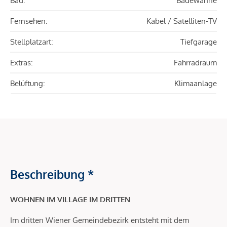
Bad:
Badewanne
Fernsehen:
Kabel / Satelliten-TV
Stellplatzart:
Tiefgarage
Extras:
Fahrradraum
Belüftung:
Klimaanlage
Beschreibung *
WOHNEN IM VILLAGE IM DRITTEN
Im dritten Wiener Gemeindebezirk entsteht mit dem