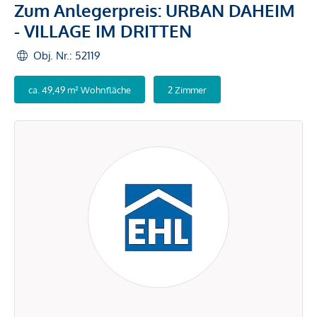
Zum Anlegerpreis: URBAN DAHEIM
- VILLAGE IM DRITTEN
Obj. Nr.: 52119
ca. 49,49 m² Wohnfläche
2 Zimmer