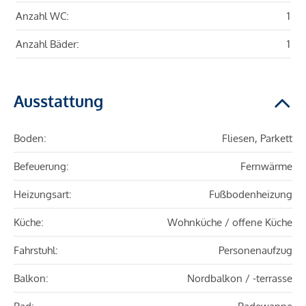
Anzahl WC:
1
Anzahl Bäder:
1
Ausstattung
Boden:
Fliesen, Parkett
Befeuerung:
Fernwärme
Heizungsart:
Fußbodenheizung
Küche:
Wohnküche / offene Küche
Fahrstuhl:
Personenaufzug
Balkon:
Nordbalkon / -terrasse