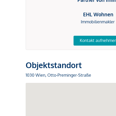
EHL Wohnen
Immobilienmakler
Kontakt aufnehme
Objektstandort
1030 Wien, Otto-Preminger-Straße