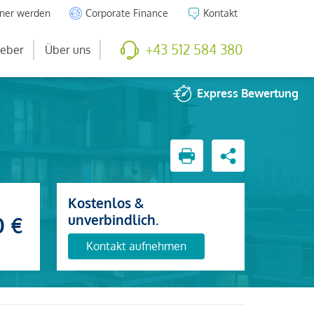
tner werden
Corporate Finance
Kontakt
+43 512 584 380
eber
Über uns
Express
Bewertung
Kostenlos &
unverbindlich.
0 €
Kontakt aufnehmen