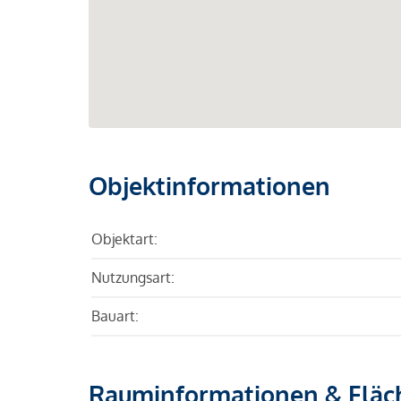
Objektinformationen
Objektart:
Nutzungsart:
Bauart:
Rauminformationen & Fläc