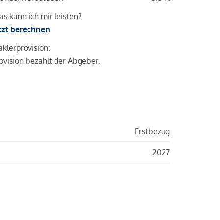
s kann ich mir leisten?
tzt berechnen
klerprovision:
ovision bezahlt der Abgeber.
Erstbezug
2027