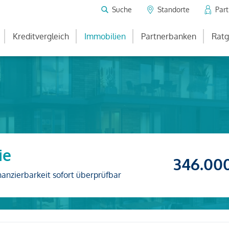
Suche
Standorte
Par
Kreditvergleich
Immobilien
Partnerbanken
Ratg
ie
346.00
nanzierbarkeit sofort überprüfbar