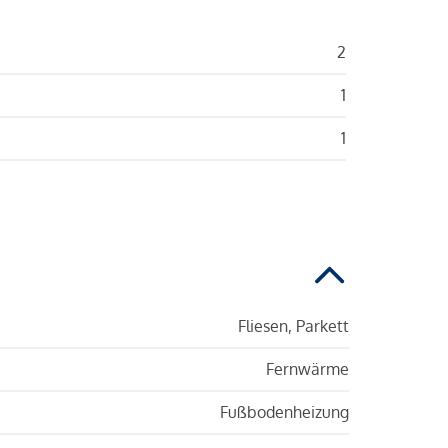
2
1
1
Fliesen, Parkett
Fernwärme
Fußbodenheizung