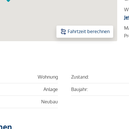
Wa
Je
Ma
Fahrtzeit berechnen
Pr
Wohnung
Zustand:
Anlage
Baujahr:
Neubau
hen