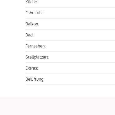
Küche:
Fahrstuhl:
Balkon:
Bad:
Fernsehen:
Stellplatzart:
Extras:
Belüftung: