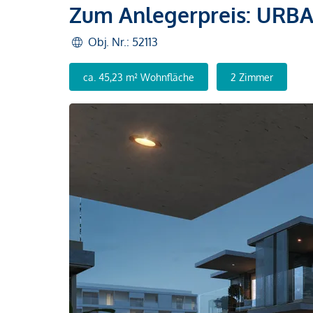
Zum Anlegerpreis: URB
Obj. Nr.: 52113
ca. 45,23 m² Wohnfläche
2 Zimmer