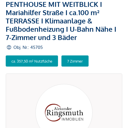
PENTHOUSE MIT WEITBLICK I
Mariahilfer Straße I ca.100 m²
TERRASSE I Klimaanlage &
Fußbodenheizung I U-Bahn Nähe I
7-Zimmer und 3 Bäder
Obj. Nr.: 45705
ca. 357,50 m² Nutzfläche
7 Zimmer