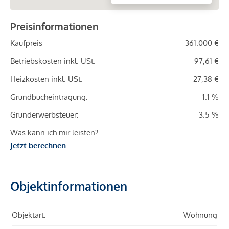
Preisinformationen
Kaufpreis
361.000 €
Betriebskosten inkl. USt.
97,61 €
Heizkosten inkl. USt.
27,38 €
Grundbucheintragung:
1.1 %
Grunderwerbsteuer:
3.5 %
Was kann ich mir leisten?
Jetzt berechnen
Objektinformationen
Objektart:
Wohnung