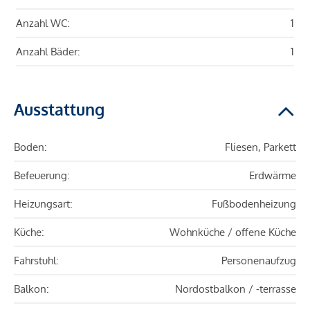
Anzahl WC:
1
Anzahl Bäder:
1
Ausstattung
Boden:
Fliesen, Parkett
Befeuerung:
Erdwärme
Heizungsart:
Fußbodenheizung
Küche:
Wohnküche / offene Küche
Fahrstuhl:
Personenaufzug
Balkon:
Nordostbalkon / -terrasse