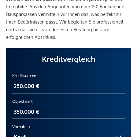
Immobilie. Aus den Angeboten von über 150 Banken und
Bausparkassen vermitteln wir Ihnen das, was perfekt zu
Ihren Bedürfnissen passt. Wir begleiten Sie professionell
und verlässlich – von der ersten Beratung bis zum
erfolgreichen Abschluss.
Kreditvergleich
Kreditsumme
Objektwert
Vorhaben