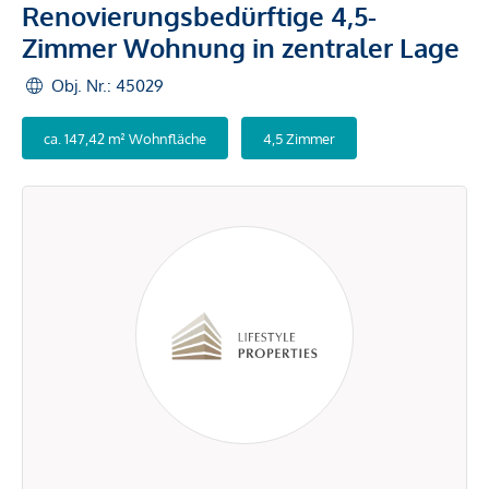
Renovierungsbedürftige 4,5-
Zimmer Wohnung in zentraler Lage
Obj. Nr.: 45029
ca. 147,42 m² Wohnfläche
4,5 Zimmer