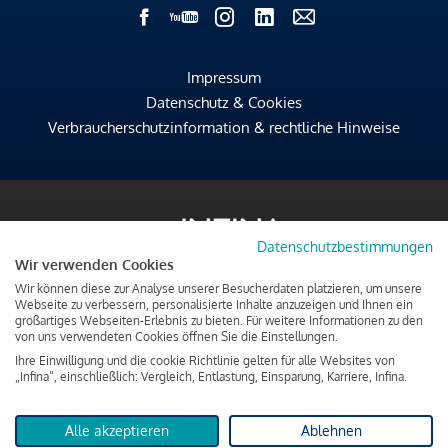
Impressum
Datenschutz & Cookies
Verbraucherschutzinformation & rechtliche Hinweise
Datenschutzbestimmungen
Wir verwenden Cookies
Wir können diese zur Analyse unserer Besucherdaten platzieren, um unsere
Webseite zu verbessern, personalisierte Inhalte anzuzeigen und Ihnen ein
großartiges Webseiten-Erlebnis zu bieten. Für weitere Informationen zu den
von uns verwendeten Cookies öffnen Sie die Einstellungen.
Ihre Einwilligung und die cookie Richtlinie gelten für alle Websites von
„Infina“, einschließlich: Vergleich, Entlastung, Einsparung, Karriere, Infina.
Alle akzeptieren
Ablehnen