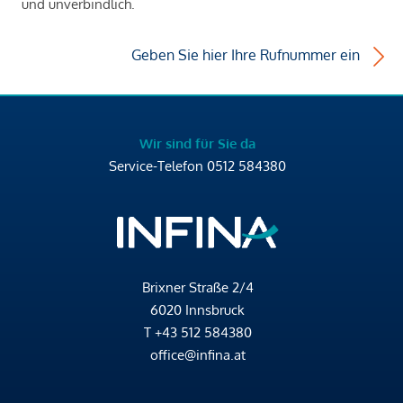
und unverbindlich.
Geben Sie hier Ihre Rufnummer ein
Wir sind für Sie da
Service-Telefon
0512 584380
Brixner Straße 2/4
6020 Innsbruck
T
+43 512 584380
office@infina.at