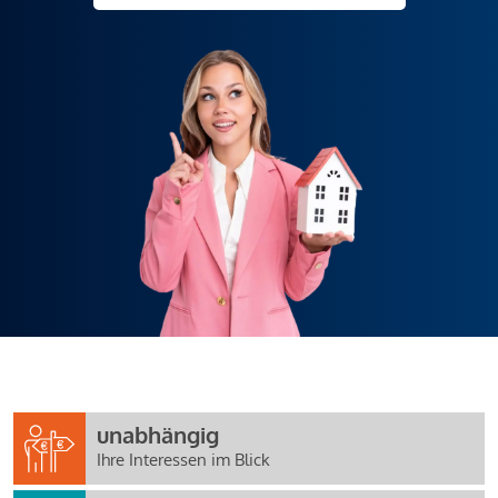
unabhängig
Ihre Interessen im Blick