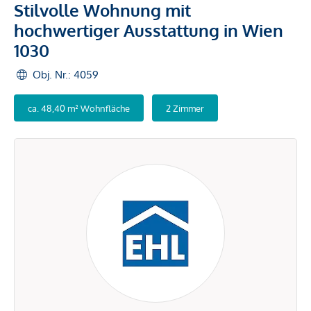
Stilvolle Wohnung mit
hochwertiger Ausstattung in Wien
1030
Obj. Nr.: 4059
ca. 48,40 m² Wohnfläche
2 Zimmer