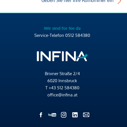
Geben Sie hier Ihre Rufnummer ein
Wir sind für Sie da
Service-Telefon
0512 584380
Brixner Straße 2/4
6020 Innsbruck
T
+43 512 584380
office@infina.at