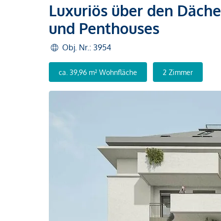
Luxuriös über den Däc
und Penthouses
Obj. Nr.: 3954
ca. 39,96 m² Wohnfläche
2 Zimmer