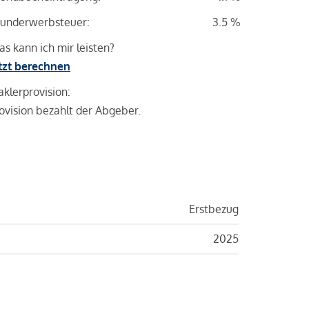
underwerbsteuer:
3.5 %
s kann ich mir leisten?
tzt berechnen
klerprovision:
ovision bezahlt der Abgeber.
Erstbezug
2025