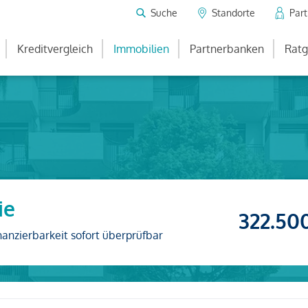
Suche
Standorte
Par
Kreditvergleich
Immobilien
Partnerbanken
Ratg
ie
322.50
nanzierbarkeit sofort überprüfbar