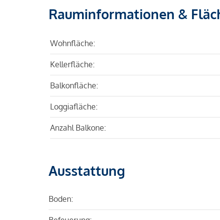
Rauminformationen & Fläc
Wohnfläche:
Kellerfläche:
Balkonfläche:
Loggiafläche:
Anzahl Balkone:
Ausstattung
Boden:
Befeuerung: