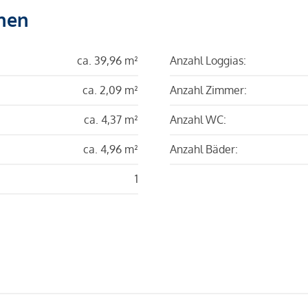
hen
ca. 39,96 m²
Anzahl Loggias:
ca. 2,09 m²
Anzahl Zimmer:
ca. 4,37 m²
Anzahl WC:
ca. 4,96 m²
Anzahl Bäder:
1