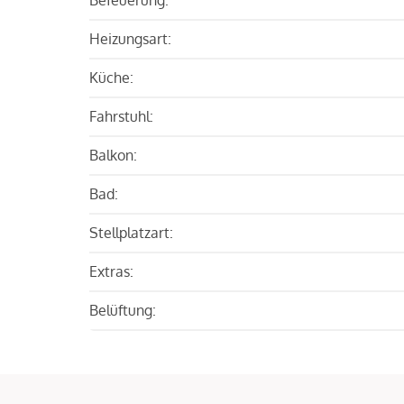
Heizungsart:
Küche:
Fahrstuhl:
Balkon:
Bad:
Stellplatzart:
Extras:
Belüftung: