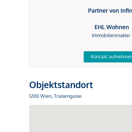
Partner von Infi
EHL Wohnen
Immobilienmakler
Kontakt aufnehme
Objektstandort
1200 Wien, Traisengasse