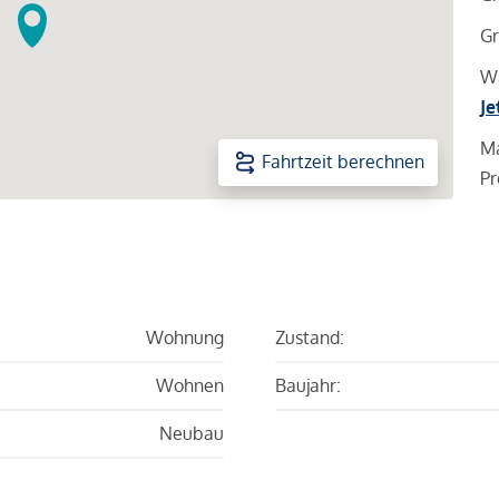
Gr
Wa
Je
Ma
Fahrtzeit berechnen
Pr
Wohnung
Zustand:
Wohnen
Baujahr:
Neubau