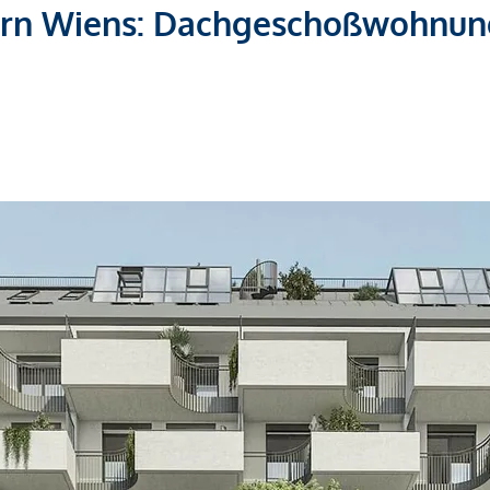
hern Wiens: Dachgeschoßwohnu