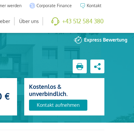
tner werden
Corporate Finance
Kontakt
+43 512 584 380
eber
Über uns
Express
Bewertung
Kostenlos &
unverbindlich.
0 €
Kontakt aufnehmen