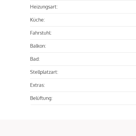
Heizungsart:
Küche:
Fahrstuhl:
Balkon:
Bad:
Stellplatzart:
Extras:
Belüftung: