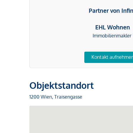
Partner von Infi
EHL Wohnen
Immobilienmakler
Kontakt aufnehme
Objektstandort
1200 Wien, Traisengasse