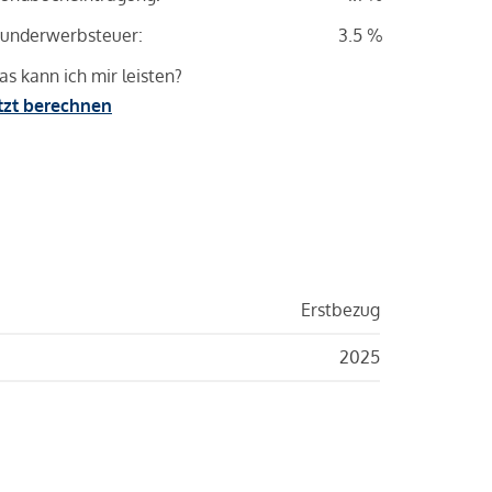
underwerbsteuer:
3.5 %
s kann ich mir leisten?
tzt berechnen
Erstbezug
2025