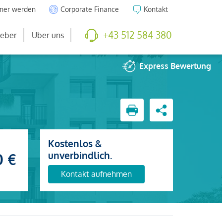
tner werden
Corporate Finance
Kontakt
+43 512 584 380
eber
Über uns
Express
Bewertung
Kostenlos &
unverbindlich.
0 €
Kontakt aufnehmen