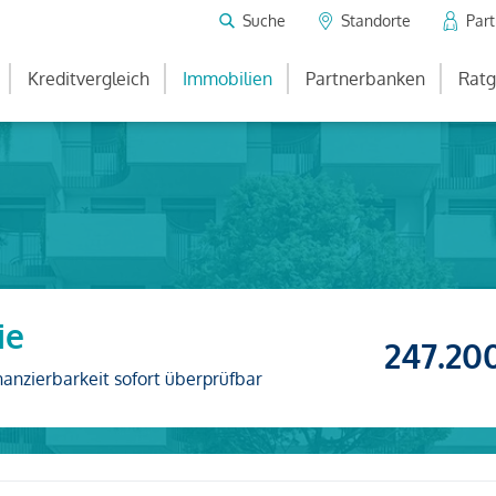
Suche
Standorte
Par
Kreditvergleich
Immobilien
Partnerbanken
Ratg
ie
247.20
nanzierbarkeit sofort überprüfbar