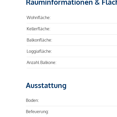
Rauminformationen & Fläc
Wohnfläche:
Kellerfläche:
Balkonfläche:
Loggiafläche:
Anzahl Balkone:
Ausstattung
Boden:
Befeuerung: