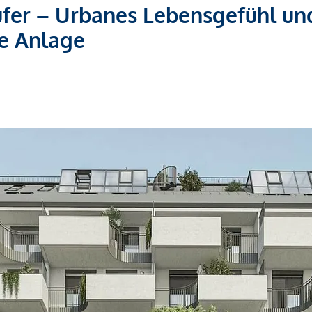
er – Urbanes Lebensgefühl un
ge Anlage