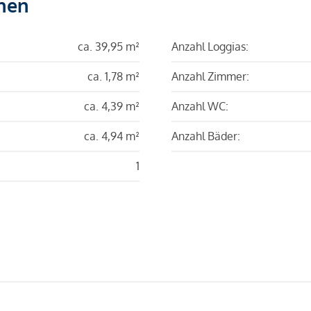
hen
ca. 39,95 m²
Anzahl Loggias:
ca. 1,78 m²
Anzahl Zimmer:
ca. 4,39 m²
Anzahl WC:
ca. 4,94 m²
Anzahl Bäder:
1