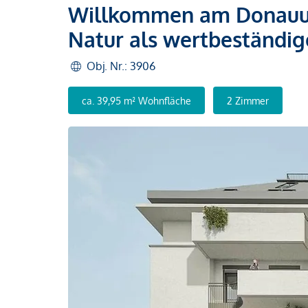
Willkommen am Donauuf
Natur als wertbeständi
Obj. Nr.: 3906
ca. 39,95 m² Wohnfläche
2 Zimmer