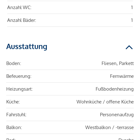
Anzahl WC:
1
Anzahl Bäder:
1
Ausstattung
Boden:
Fliesen, Parkett
Befeuerung:
Fernwärme
Heizungsart:
Fußbodenheizung
Küche:
Wohnküche / offene Küche
Fahrstuhl:
Personenaufzug
Balkon:
Westbalkon / -terrasse