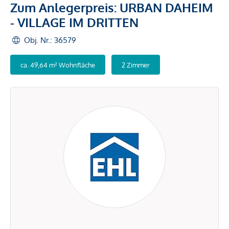
Zum Anlegerpreis: URBAN DAHEIM
- VILLAGE IM DRITTEN
Obj. Nr.: 36579
ca. 49,64 m² Wohnfläche
2 Zimmer