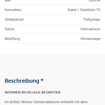
Bad:
Dusche
Fernsehen:
Kabel / Satelliten-TV
Stellplatzart:
Tiefgarage
Extras:
Fahrradraum
Belüftung:
Klimaanlage
Beschreibung *
WOHNEN IM VILLAGE IM DRITTEN
Im dritten Wiener Gemeindebezirk entsteht mit dem