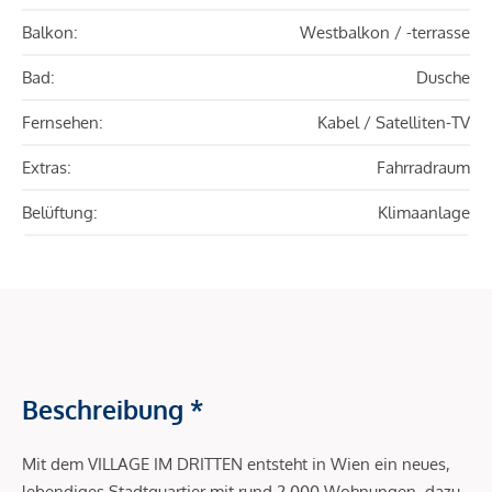
Balkon:
Westbalkon / -terrasse
Bad:
Dusche
Fernsehen:
Kabel / Satelliten-TV
Extras:
Fahrradraum
Belüftung:
Klimaanlage
Beschreibung *
Mit dem VILLAGE IM DRITTEN entsteht in Wien ein neues,
lebendiges Stadtquartier mit rund 2.000 Wohnungen, dazu