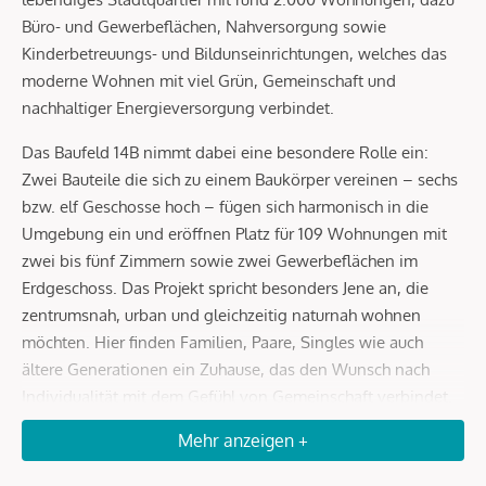
Büro- und Gewerbeflächen, Nahversorgung sowie
Kinderbetreuungs- und Bildunseinrichtungen, welches das
moderne Wohnen mit viel Grün, Gemeinschaft und
nachhaltiger Energieversorgung verbindet.
Das Baufeld 14B nimmt dabei eine besondere Rolle ein:
Zwei Bauteile die sich zu einem Baukörper vereinen – sechs
bzw. elf Geschosse hoch – fügen sich harmonisch in die
Umgebung ein und eröffnen Platz für 109 Wohnungen mit
zwei bis fünf Zimmern sowie zwei Gewerbeflächen im
Erdgeschoss. Das Projekt spricht besonders Jene an, die
zentrumsnah, urban und gleichzeitig naturnah wohnen
möchten. Hier finden Familien, Paare, Singles wie auch
ältere Generationen ein Zuhause, das den Wunsch nach
Individualität mit dem Gefühl von Gemeinschaft verbindet.
Mehr anzeigen +
ARCHITEKTUR MIT CHARAKTER
Von PSLA Architekten geplant, entsteht am Baufeld 14B ein