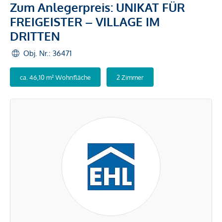
Zum Anlegerpreis: UNIKAT FÜR
FREIGEISTER – VILLAGE IM
DRITTEN
Obj. Nr.: 36471
ca. 46,10 m² Wohnfläche
2 Zimmer