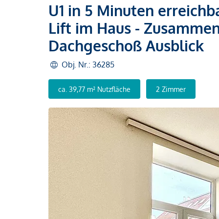
U1 in 5 Minuten erreichb
Lift im Haus - Zusamme
Dachgeschoß Ausblick
Obj. Nr.: 36285
ca. 39,77 m² Nutzfläche
2 Zimmer