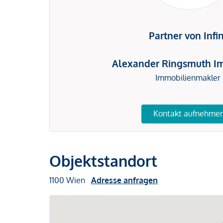
Partner von Infi
Alexander Ringsmuth I
Immobilienmakler
Kontakt aufnehme
Objektstandort
1100 Wien
Adresse anfragen