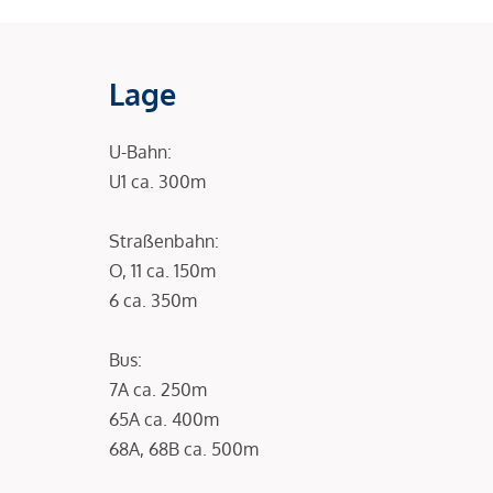
Lage
U-Bahn:
U1 ca. 300m
Straßenbahn:
O, 11 ca. 150m
6 ca. 350m
Bus:
7A ca. 250m
65A ca. 400m
68A, 68B ca. 500m