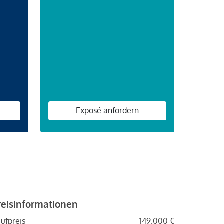
n
Exposé anfordern
reisinformationen
ufpreis
149.000 €