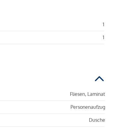
1
1
Fliesen, Laminat
Personenaufzug
Dusche