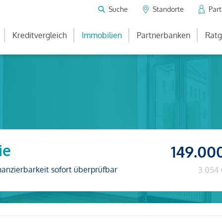
Suche
Standorte
Par
Kreditvergleich
Immobilien
Partnerbanken
Ratg
ie
149.00
nanzierbarkeit sofort überprüfbar
3.054