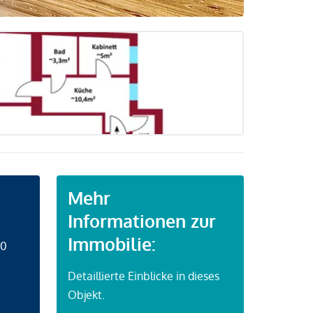
Mehr
Informationen zur
Immobilie:
50
Detaillierte Einblicke in dieses
Objekt.