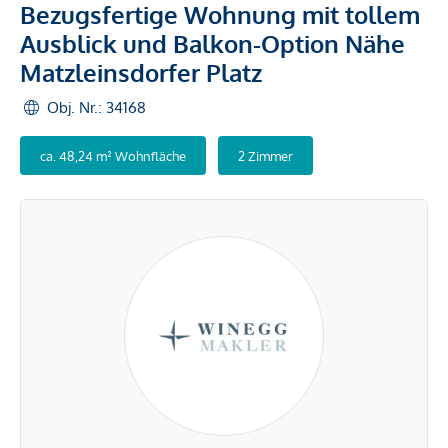
Bezugsfertige Wohnung mit tollem
Ausblick und Balkon-Option Nähe
Matzleinsdorfer Platz
Obj. Nr.: 34168
ca. 48,24 m² Wohnfläche
2 Zimmer