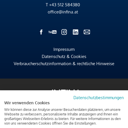
T
+43 512 584380
office@infina.at
Impressum
Datenschutz & Cookies
Verbraucherschutzinformation & rechtliche Hinweise
Datenschutzbestimmungen
Wir verwenden Cookies
Wir können diese zur Analyse unserer Besucherdaten platzieren, um unsere
Webseite zu verbessern, personalisierte Inhalte anzuzeigen und Ihnen ein
großartiges Webseiten-Erlebnis zu bieten. Für weitere Informationen zu den
von uns verwendeten Cookies öffnen Sie die Einstellungen.