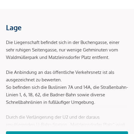
Lage
Die Liegenschaft befindet sich in der Buchengasse, einer
sehr ruhigen Seitengasse, nur wenige Gehminuten vom
Waldmüllerpark und Matzleinsdorfer Platz entfernt.
Die Anbindung an das öffentliche Verkehrsnetz ist als
ausgezeichnet zu bewerten.
So befinden sich die Buslinien 7A und 14A, die Straßenbahn-
Linien 1, 6, 18, 62, die Badner-Bahn sowie diverse
Schnellbahnlinien in fußläufiger Umgebung.
Durch die Verlängerung der U2 und der daraus
resultierenden U-Bahn-Station „Matzleinsdorfer Platz“ wird
die auch die öffentliche Infrastruktur enorm aufgewertet.