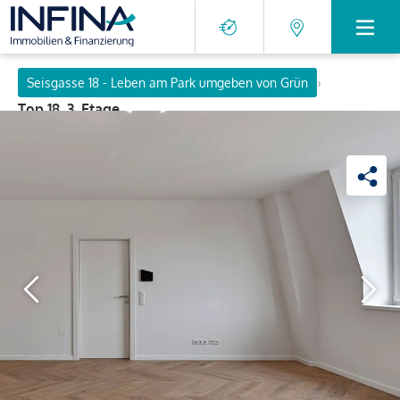
›
Seisgasse 18 - Leben am Park umgeben von Grün
Top 18, 3. Etage