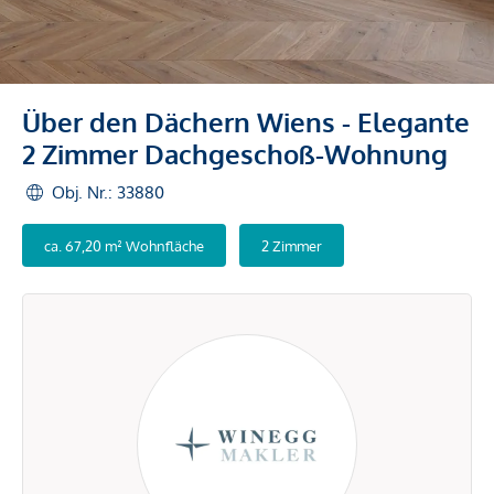
Über den Dächern Wiens - Elegante
2 Zimmer Dachgeschoß-Wohnung
Obj. Nr.: 33880
ca. 67,20 m² Wohnfläche
2 Zimmer