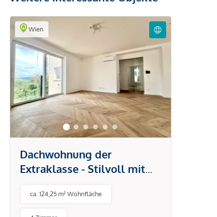
Wien
Dachwohnung der
Extraklasse - Stilvoll mit
großzügiger Freifläche
ca. 124,25 m² Wohnfläche