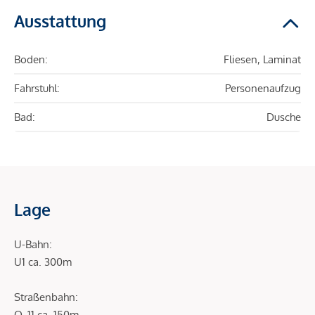
Ausstattung
Boden:
Fliesen, Laminat
Fahrstuhl:
Personenaufzug
Bad:
Dusche
Lage
U-Bahn:
U1 ca. 300m
Straßenbahn:
O, 11 ca. 150m