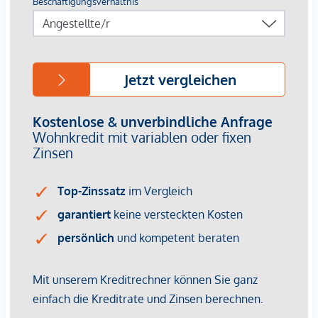
Top 23: 2. OG, 3 Zimmer; WFL ca. 57,50 m²; 219.000,--
Euro
Top 26: 3. OG, 1 Zimmer; WFL ca. 42,38 m²; 169.000,--
Euro (nicht saniert)
Top 28-29: 3. OG, 1 Zimmer; WFL ca. 43,28 m² m²;
145.000,-- Euro (nicht saniert) - verkauft
Top 30: 3. OG, 1,5 Zimmer; WFL ca. 46,74 m²;
189.000,-- Euro
Top 31: 3. OG, 1 Zimmer; WFL ca. 34,05 m²; 125.000,--
Euro (nicht saniert) - verkauft
Top 33: DG, 1,5 Zimmer; WFL ca. 61,42 m²; 285.000,--
Euro
Top 34: DG, 1 Zimmer; WFL ca. 30,05 m²; 149.000,--
Euro
Top 35: DG, 2 Zimmer; WFL ca. 48,92 m²; 235.000,--
Euro
Top 36: DG, 1 Zimmer; WFL ca. 36,88 m²; 175.000,--
Euro