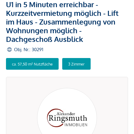
U1 in 5 Minuten erreichbar -
Kurzzeitvermietung möglich - Lift
im Haus - Zusammenlegung von
Wohnungen möglich -
Dachgeschoß Ausblick
Obj. Nr.: 30291
ca. 57,50 m² Nutzfläche
3 Zimmer