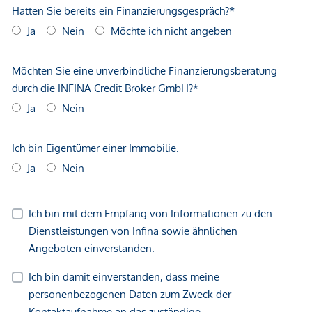
geltend zu machen. Wir weisen Sie darauf hin, dass die
gemachten Angaben und Informationen lediglich
unverbindliche Vorabinformationen sind und daher ohne
Gewähr erfolgen. Der Vermittler ist als Doppelmakler tätig.