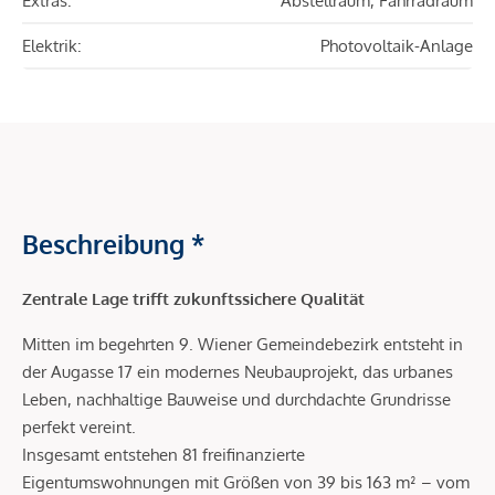
Extras:
Abstellraum, Fahrradraum
Elektrik:
Photovoltaik-Anlage
Beschreibung *
Zentrale Lage trifft zukunftssichere Qualität
Mitten im begehrten 9. Wiener Gemeindebezirk entsteht in
der Augasse 17 ein modernes Neubauprojekt, das urbanes
Leben, nachhaltige Bauweise und durchdachte Grundrisse
perfekt vereint.
Insgesamt entstehen 81 freifinanzierte
Eigentumswohnungen mit Größen von 39 bis 163 m² – vom