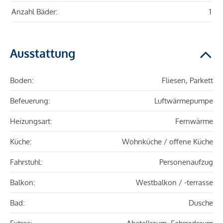
Anzahl Bäder:
1
Ausstattung
Boden:
Fliesen, Parkett
Befeuerung:
Luftwärmepumpe
Heizungsart:
Fernwärme
Küche:
Wohnküche / offene Küche
Fahrstuhl:
Personenaufzug
Balkon:
Westbalkon / -terrasse
Bad:
Dusche