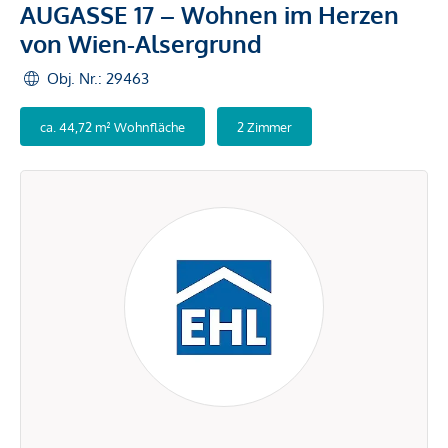
AUGASSE 17 – Wohnen im Herzen
von Wien-Alsergrund
Obj. Nr.: 29463
ca. 44,72 m² Wohnfläche
2 Zimmer