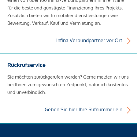
einen von über 100 Infina-Verbundpartnern in Ihrer Nähe
für die beste und günstigste Finanzierung Ihres Projekts.
Zusätzlich bieten wir Immobiliendienstleistungen wie
Bewertung, Verkauf, Kauf und Vermietung an.
Infina Verbundpartner vor Ort
Rückrufservice
Sie möchten zurückgerufen werden? Gerne melden wir uns
bei Ihnen zum gewünschten Zeitpunkt, natürlich kostenlos
und unverbindlich.
Geben Sie hier Ihre Rufnummer ein