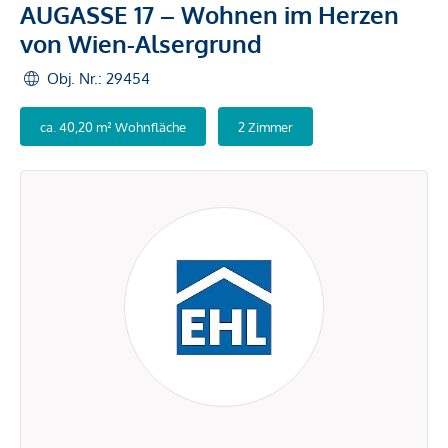
AUGASSE 17 – Wohnen im Herzen
von Wien-Alsergrund
Obj. Nr.: 29454
ca. 40,20 m² Wohnfläche
2 Zimmer