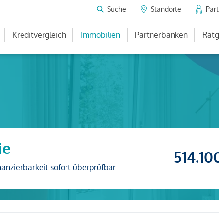
Suche
Standorte
Par
Kreditvergleich
Immobilien
Partnerbanken
Ratg
ie
514.10
nanzierbarkeit sofort überprüfbar