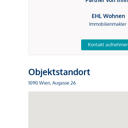
EHL Wohnen
Immobilienmakler
Kontakt aufnehme
Objektstandort
1090 Wien, Augasse 26