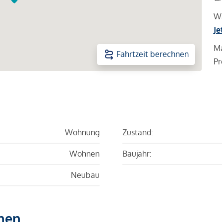
Wa
Je
Ma
Fahrtzeit berechnen
Pr
Wohnung
Zustand:
Wohnen
Baujahr:
Neubau
hen