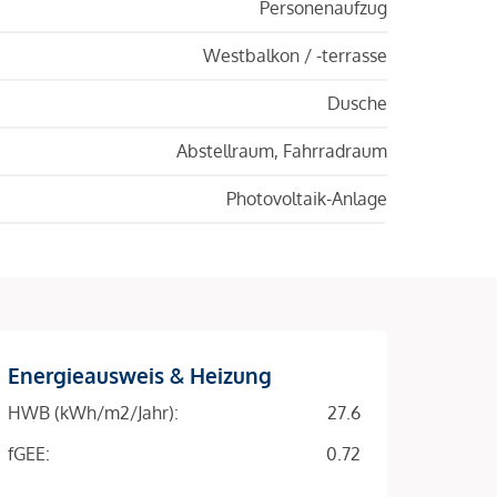
Personenaufzug
Westbalkon / -terrasse
Dusche
Abstellraum, Fahrradraum
Photovoltaik-Anlage
Energieausweis & Heizung
HWB (kWh/m2/Jahr):
27.6
fGEE:
0.72