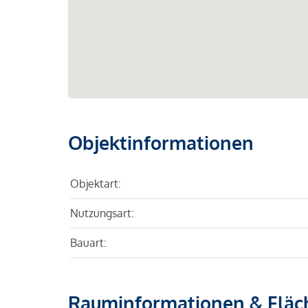
Objektinformationen
Objektart:
Nutzungsart:
Bauart:
Rauminformationen & Fläc