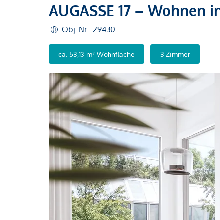
AUGASSE 17 – Wohnen i
Obj. Nr.: 29430
ca. 53,13 m² Wohnfläche
3 Zimmer