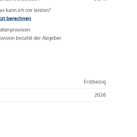
s kann ich mir leisten?
tzt berechnen
klerprovision:
ovision bezahlt der Abgeber
Erstbezug
2026