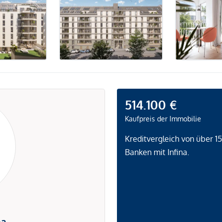
514.100 €
Kaufpreis der Immobilie
Kreditvergleich von über 1
Banken mit Infina.
na