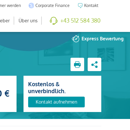
tner werden
Corporate Finance
Kontakt
+43 512 584 380
eber
Über uns
Express
Bewertung
Kostenlos &
unverbindlich.
0 €
Kontakt aufnehmen