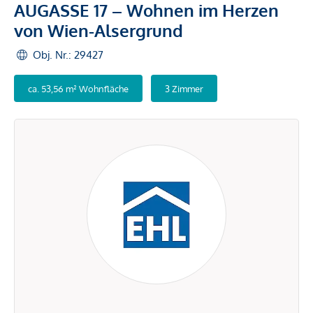
AUGASSE 17 – Wohnen im Herzen
von Wien-Alsergrund
Obj. Nr.: 29427
ca. 53,56 m² Wohnfläche
3 Zimmer