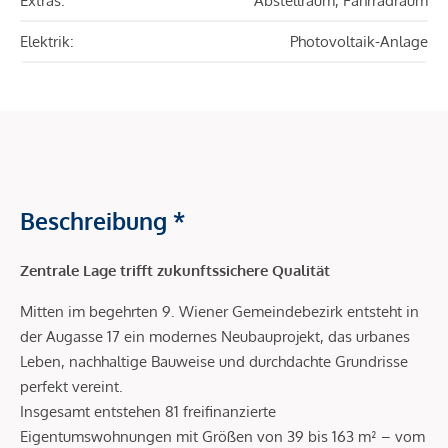
Extras:
Abstellraum, Fahrradraum
Elektrik:
Photovoltaik-Anlage
Beschreibung *
Zentrale Lage trifft zukunftssichere Qualität
Mitten im begehrten 9. Wiener Gemeindebezirk entsteht in
der Augasse 17 ein modernes Neubauprojekt, das urbanes
Leben, nachhaltige Bauweise und durchdachte Grundrisse
perfekt vereint.
Insgesamt entstehen 81 freifinanzierte
Eigentumswohnungen mit Größen von 39 bis 163 m² – vom