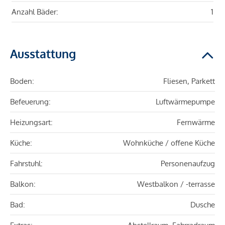
Anzahl Bäder:
1
Ausstattung
Boden:
Fliesen, Parkett
Befeuerung:
Luftwärmepumpe
Heizungsart:
Fernwärme
Küche:
Wohnküche / offene Küche
Fahrstuhl:
Personenaufzug
Balkon:
Westbalkon / -terrasse
Bad:
Dusche