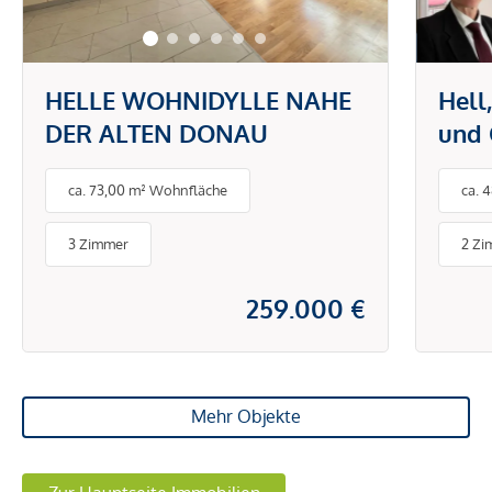
HELLE WOHNIDYLLE NAHE
Hell
DER ALTEN DONAU
und 
ca. 73,00 m² Wohnfläche
ca. 
3 Zimmer
2 Zi
259.000 €
Mehr Objekte