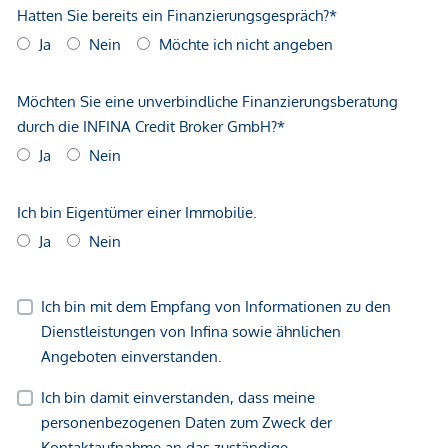
geltend zu machen. Wir weisen Sie darauf hin, dass die
gemachten Angaben und Informationen lediglich
unverbindliche Vorabinformationen sind und daher ohne
Gewähr erfolgen. Der Vermittler ist als Doppelmakler tätig.