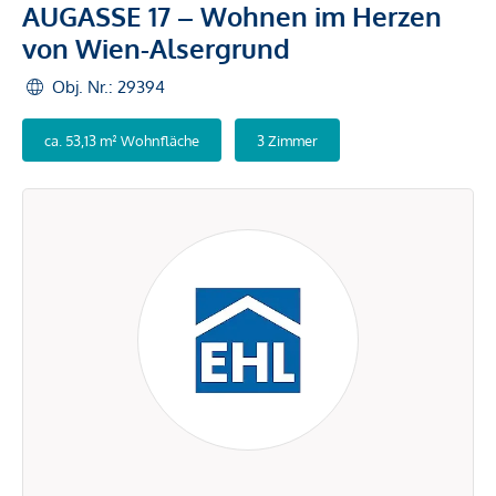
AUGASSE 17 – Wohnen im Herzen
von Wien-Alsergrund
Obj. Nr.: 29394
ca. 53,13 m² Wohnfläche
3 Zimmer