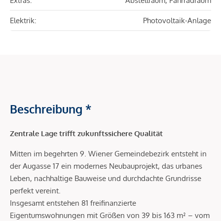
Extras:
Abstellraum, Fahrradraum
Elektrik:
Photovoltaik-Anlage
Beschreibung *
Zentrale Lage trifft zukunftssichere Qualität
Mitten im begehrten 9. Wiener Gemeindebezirk entsteht in
der Augasse 17 ein modernes Neubauprojekt, das urbanes
Leben, nachhaltige Bauweise und durchdachte Grundrisse
perfekt vereint.
Insgesamt entstehen 81 freifinanzierte
Eigentumswohnungen mit Größen von 39 bis 163 m² – vom