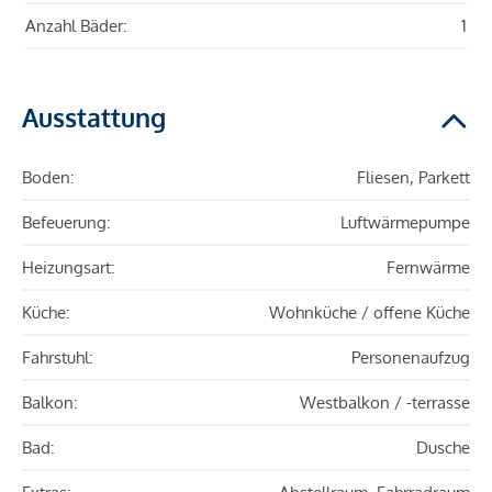
Anzahl Bäder:
1
Ausstattung
Boden:
Fliesen, Parkett
Befeuerung:
Luftwärmepumpe
Heizungsart:
Fernwärme
Küche:
Wohnküche / offene Küche
Fahrstuhl:
Personenaufzug
Balkon:
Westbalkon / -terrasse
Bad:
Dusche