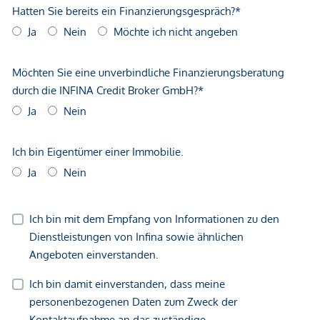
geltend zu machen. Wir weisen Sie darauf hin, dass die
gemachten Angaben und Informationen lediglich
unverbindliche Vorabinformationen sind und daher ohne
Gewähr erfolgen. Der Vermittler ist als Doppelmakler tätig.