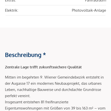
Extras:
Fahrradraum
Elektrik:
Photovoltaik-Anlage
Beschreibung *
Zentrale Lage trifft zukunftssichere Qualität
Mitten im begehrten 9. Wiener Gemeindebezirk entsteht in
der Augasse 17 ein modernes Neubauprojekt, das urbanes
Leben, nachhaltige Bauweise und durchdachte Grundrisse
perfekt vereint.
Insgesamt entstehen 81 freifinanzierte
Eigentumswohnungen mit Größen von 39 bis 163 m² – vom