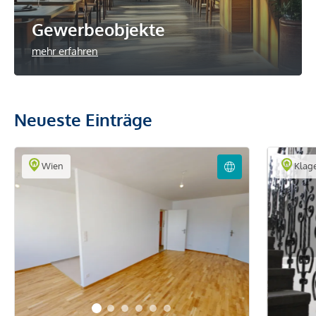
Gewerbeobjekte
mehr erfahren
Neueste Einträge
Wien
Klage