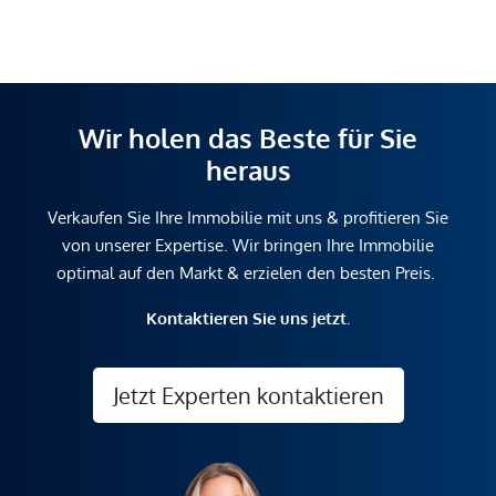
Wir holen das Beste für Sie
heraus
Verkaufen Sie Ihre Immobilie mit uns & profitieren Sie
von unserer Expertise. Wir bringen Ihre Immobilie
optimal auf den Markt & erzielen den besten Preis.
Kontaktieren Sie uns jetzt.
Jetzt Experten kontaktieren