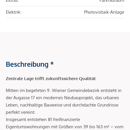
Extras:
Fahrradraum
Elektrik:
Photovoltaik-Anlage
Beschreibung *
Zentrale Lage trifft zukunftssichere Qualität
Mitten im begehrten 9. Wiener Gemeindebezirk entsteht in
der Augasse 17 ein modernes Neubauprojekt, das urbanes
Leben, nachhaltige Bauweise und durchdachte Grundrisse
perfekt vereint.
Insgesamt entstehen 81 freifinanzierte
Eigentumswohnungen mit Größen von 39 bis 163 m² – vom