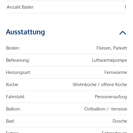
Anzahl Bäder:
1
Ausstattung
Boden:
Fliesen, Parkett
Befeuerung:
Luftwärmepumpe
Heizungsart:
Fernwärme
Küche:
Wohnküche / offene Küche
Fahrstuhl:
Personenaufzug
Balkon:
Ostbalkon / -terrasse
Bad:
Dusche