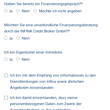
geltend zu machen. Wir weisen Sie darauf hin, dass die
gemachten Angaben und Informationen lediglich
unverbindliche Vorabinformationen sind und daher ohne
Gewähr erfolgen. Der Vermittler ist als Doppelmakler tätig.