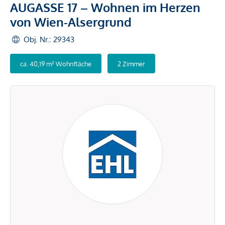
AUGASSE 17 – Wohnen im Herzen
von Wien-Alsergrund
Obj. Nr.: 29343
ca. 40,19 m² Wohnfläche
2 Zimmer