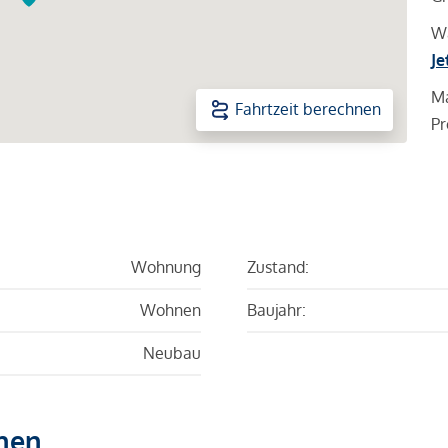
Wa
Je
Ma
Fahrtzeit berechnen
Pr
Wohnung
Zustand:
Wohnen
Baujahr:
Neubau
hen