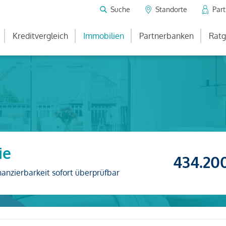
Suche
Standorte
Par
Kreditvergleich
Immobilien
Partnerbanken
Ratg
ie
434.20
nanzierbarkeit sofort überprüfbar