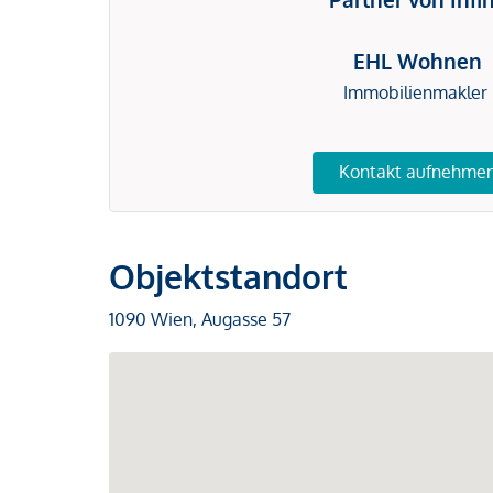
EHL Wohnen
Immobilienmakler
Kontakt aufnehme
Objektstandort
1090 Wien, Augasse 57