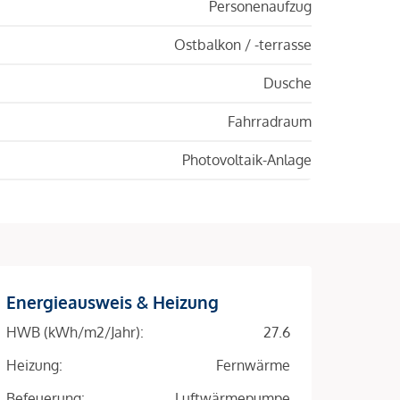
Personenaufzug
Ostbalkon / -terrasse
Dusche
Fahrradraum
Photovoltaik-Anlage
Energieausweis & Heizung
HWB (kWh/m2/Jahr):
27.6
Heizung:
Fernwärme
Befeuerung:
Luftwärmepumpe