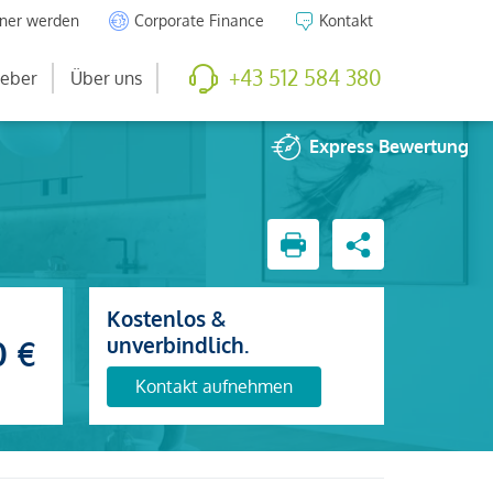
tner werden
Corporate Finance
Kontakt
+43 512 584 380
eber
Über uns
Express
Bewertung
Kostenlos &
unverbindlich.
0 €
Kontakt aufnehmen