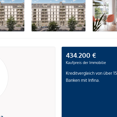
434.200 €
Kaufpreis der Immobilie
Kreditvergleich von über 1
Banken mit Infina.
na