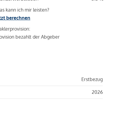
s kann ich mir leisten?
tzt berechnen
klerprovision:
ovision bezahlt der Abgeber
Erstbezug
2026