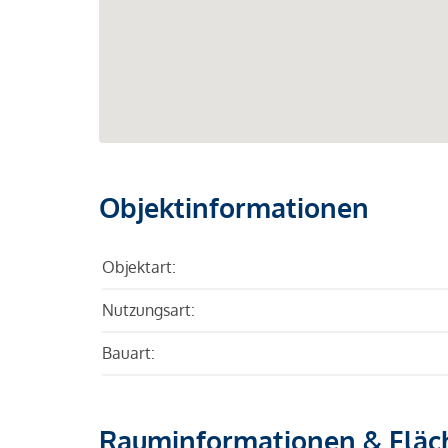
Objektinformationen
Objektart:
Nutzungsart:
Bauart:
Rauminformationen & Fläc