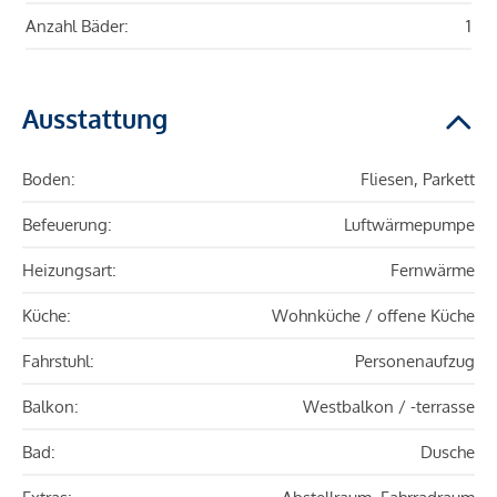
Anzahl Bäder:
1
Ausstattung
Boden:
Fliesen, Parkett
Befeuerung:
Luftwärmepumpe
Heizungsart:
Fernwärme
Küche:
Wohnküche / offene Küche
Fahrstuhl:
Personenaufzug
Balkon:
Westbalkon / -terrasse
Bad:
Dusche