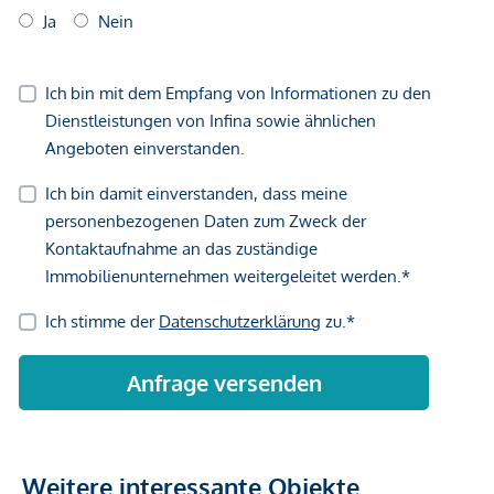
geltend zu machen. Wir weisen Sie darauf hin, dass die
gemachten Angaben und Informationen lediglich
unverbindliche Vorabinformationen sind und daher ohne
Gewähr erfolgen. Der Vermittler ist als Doppelmakler tätig.
Weitere interessante Objekte