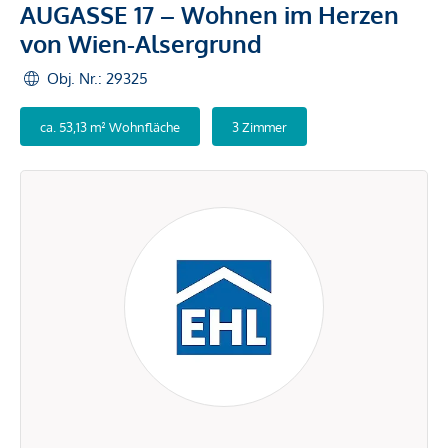
AUGASSE 17 – Wohnen im Herzen
von Wien-Alsergrund
Obj. Nr.: 29325
ca. 53,13 m² Wohnfläche
3 Zimmer