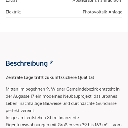
Extras:
Abstellraum, Fahrradraum
Elektrik:
Photovoltaik-Anlage
Beschreibung *
Zentrale Lage trifft zukunftssichere Qualität
Mitten im begehrten 9. Wiener Gemeindebezirk entsteht in
der Augasse 17 ein modernes Neubauprojekt, das urbanes
Leben, nachhaltige Bauweise und durchdachte Grundrisse
perfekt vereint.
Insgesamt entstehen 81 freifinanzierte
Eigentumswohnungen mit Größen von 39 bis 163 m² – vom