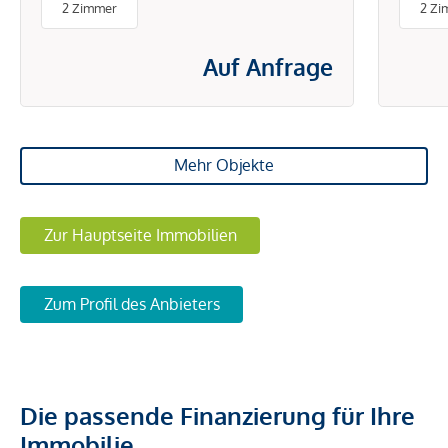
2 Zimmer
2 Zi
ENERGIEKOSTEN
Auf Anfrage
Mehr Objekte
Zur Hauptseite Immobilien
Zum Profil des Anbieters
Die passende Finanzierung für Ihre
Immobilie