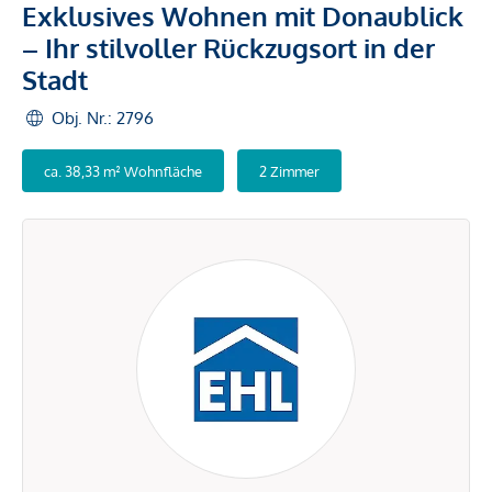
Exklusives Wohnen mit Donaublick
– Ihr stilvoller Rückzugsort in der
Stadt
Obj. Nr.: 2796
ca. 38,33 m² Wohnfläche
2 Zimmer