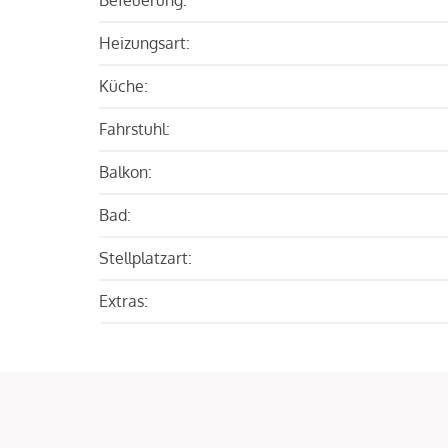
Heizungsart:
Küche:
Fahrstuhl:
Balkon:
Bad:
Stellplatzart:
Extras: