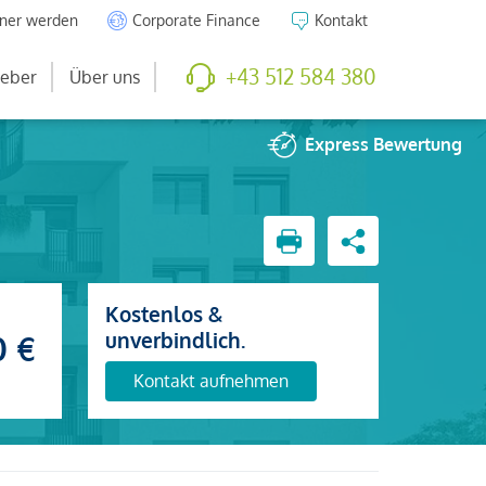
tner werden
Corporate Finance
Kontakt
+43 512 584 380
eber
Über uns
Express
Bewertung
Kostenlos &
unverbindlich.
0 €
Kontakt aufnehmen