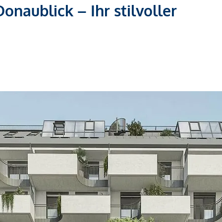
naublick – Ihr stilvoller