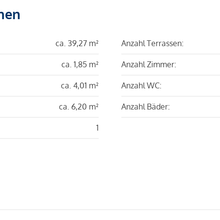
hen
ca. 39,27 m²
Anzahl Terrassen:
ca. 1,85 m²
Anzahl Zimmer:
ca. 4,01 m²
Anzahl WC:
ca. 6,20 m²
Anzahl Bäder:
1