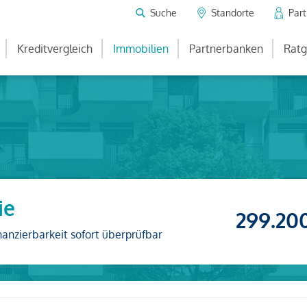
Suche
Standorte
Par
Kreditvergleich
Immobilien
Partnerbanken
Ratg
ie
299.20
nanzierbarkeit sofort überprüfbar