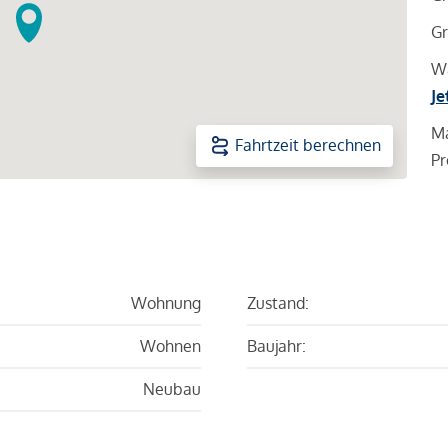
Gr
Wa
Je
Ma
Fahrtzeit berechnen
Pr
Wohnung
Zustand:
Wohnen
Baujahr:
Neubau