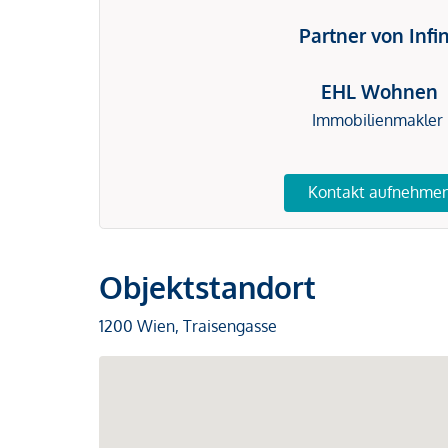
Partner von Infi
EHL Wohnen
Immobilienmakler
Kontakt aufnehme
Objektstandort
1200 Wien, Traisengasse