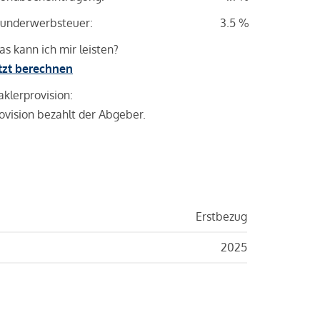
underwerbsteuer:
3.5 %
s kann ich mir leisten?
tzt berechnen
klerprovision:
ovision bezahlt der Abgeber.
Erstbezug
2025