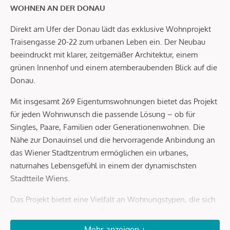
WOHNEN AN DER DONAU
Direkt am Ufer der Donau lädt das exklusive Wohnprojekt
Traisengasse 20-22 zum urbanen Leben ein. Der Neubau
beeindruckt mit klarer, zeitgemäßer Architektur, einem
grünen Innenhof und einem atemberaubenden Blick auf die
Donau.
Mit insgesamt 269 Eigentumswohnungen bietet das Projekt
für jeden Wohnwunsch die passende Lösung – ob für
Singles, Paare, Familien oder Generationenwohnen. Die
Nähe zur Donauinsel und die hervorragende Anbindung an
das Wiener Stadtzentrum ermöglichen ein urbanes,
naturnahes Lebensgefühl in einem der dynamischsten
Stadtteile Wiens.
Das Projekt bietet eine Vielfalt an Wohnungstypen, die sich
flexibel den individuellen Bedürfnissen anpassen lassen.
Die sorgfältig gestalteten 2- bis 4-Zimmer-Wohnungen
Mehr anzeigen +