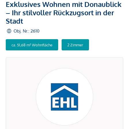
Exklusives Wohnen mit Donaublick
– Ihr stilvoller Rückzugsort in der
Stadt
Obj. Nr.: 2610
ca. 51,68 m² Wohnfläche
2 Zimmer