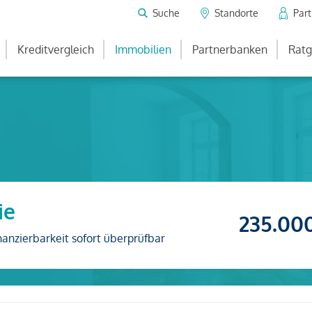
Suche
Standorte
Par
Kreditvergleich
Immobilien
Partnerbanken
Ratg
ie
235.00
nanzierbarkeit sofort überprüfbar