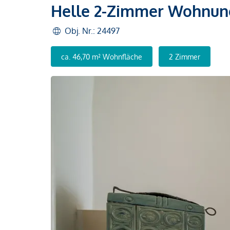
Helle 2-Zimmer Wohnung
Obj. Nr.: 24497
ca. 46,70 m² Wohnfläche
2 Zimmer