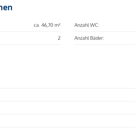
hen
ca. 46,70 m²
Anzahl WC:
2
Anzahl Bäder: