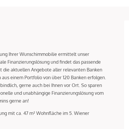
rung Ihrer Wunschimmobilie ermittelt unser
le Finanzierungslösung und findet das passende
ht die aktuellen Angebote aller relevanten Banken
aus einem Portfolio von über 120 Banken erfolgen.
rbindlich, gerne auch bei Ihnen vor Ort. So sparen
ssionelle und unabhängige Finanzierungslösung vom
mins gerne an!
ng mit ca. 47 m² Wohnfläche im 5. Wiener