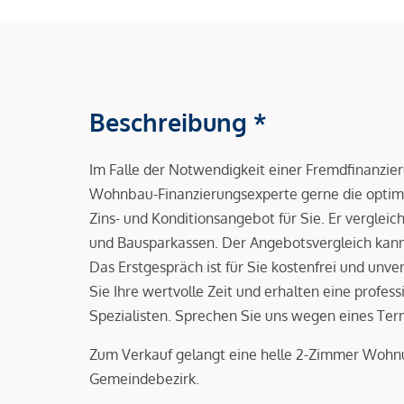
Beschreibung *
Im Falle der Notwendigkeit einer Fremdfinanzie
Wohnbau-Finanzierungsexperte gerne die optima
Zins- und Konditionsangebot für Sie. Er vergleic
und Bausparkassen. Der Angebotsvergleich kann 
Das Erstgespräch ist für Sie kostenfrei und unve
Sie Ihre wertvolle Zeit und erhalten eine profe
Spezialisten. Sprechen Sie uns wegen eines Ter
Zum Verkauf gelangt eine helle 2-Zimmer Wohnu
Gemeindebezirk.