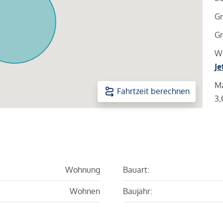
Gr
Gr
Wa
Je
Ma
Fahrtzeit berechnen
3,
Wohnung
Bauart:
Wohnen
Baujahr: