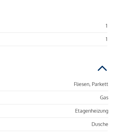
1
1
Fliesen, Parkett
Gas
Etagenheizung
Dusche