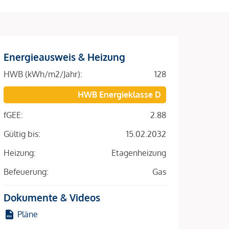
Energieausweis & Heizung
HWB (kWh/m2/Jahr):
128
HWB Energieklasse D
fGEE:
2.88
Gültig bis:
15.02.2032
Heizung:
Etagenheizung
Befeuerung:
Gas
Dokumente & Videos
Pläne