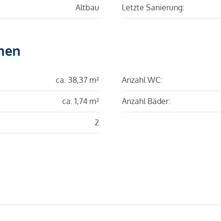
Altbau
Letzte Sanierung:
hen
ca. 38,37 m²
Anzahl WC:
ca. 1,74 m²
Anzahl Bäder:
2