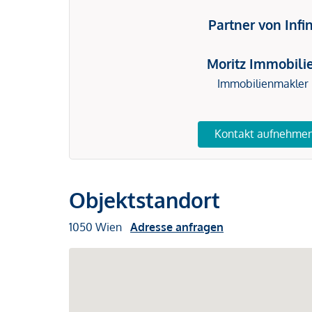
Partner von Infi
Moritz Immobili
Immobilienmakler
Kontakt aufnehme
Objektstandort
1050 Wien
Adresse anfragen