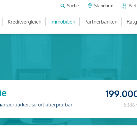
Suche
Standorte
Par
Kreditvergleich
Immobilien
Partnerbanken
Ratg
ie
199.00
nanzierbarkeit sofort überprüfbar
5.186