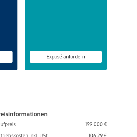
n
Exposé anfordern
reisinformationen
ufpreis
199.000 €
triebskosten inkl. USt.
106,29 €