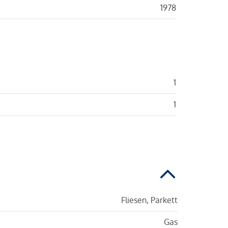
1978
1
1
Fliesen, Parkett
Gas