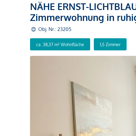
NÄHE ERNST-LICHTBLAU-P
Zimmerwohnung in ruhi
Obj. Nr.: 23205
ca. 38,37 m² Wohnfläche
1,5 Zimmer