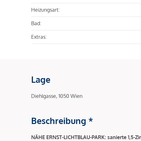
Heizungsart:
Bad:
Extras:
Lage
Diehlgasse, 1050 Wien
Beschreibung *
NÄHE ERNST-LICHTBLAU-PARK: sanierte 1,5-Z