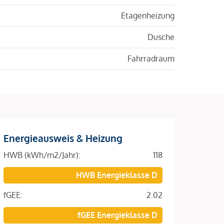
Etagenheizung
Dusche
Fahrradraum
Energieausweis & Heizung
HWB (kWh/m2/Jahr):
118
HWB Energieklasse D
fGEE:
2.02
fGEE Energieklasse D