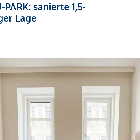
ARK: sanierte 1,5-
ger Lage