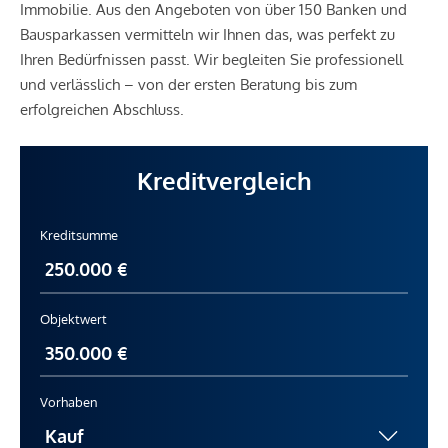
Immobilie. Aus den Angeboten von über 150 Banken und
Bausparkassen vermitteln wir Ihnen das, was perfekt zu
Ihren Bedürfnissen passt. Wir begleiten Sie professionell
und verlässlich – von der ersten Beratung bis zum
erfolgreichen Abschluss.
Kreditvergleich
Kreditsumme
Objektwert
Vorhaben