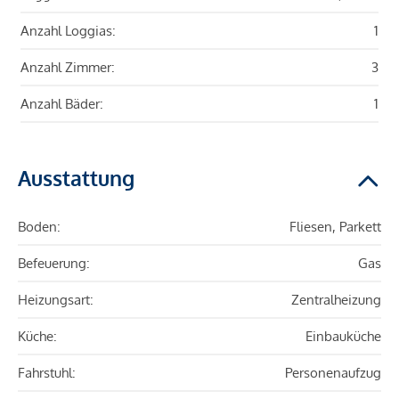
Anzahl Loggias:
1
Anzahl Zimmer:
3
Anzahl Bäder:
1
Ausstattung
Boden:
Fliesen, Parkett
Befeuerung:
Gas
Heizungsart:
Zentralheizung
Küche:
Einbauküche
Fahrstuhl:
Personenaufzug