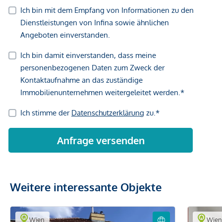
Weitere interessante Objekte
Wien
Wie