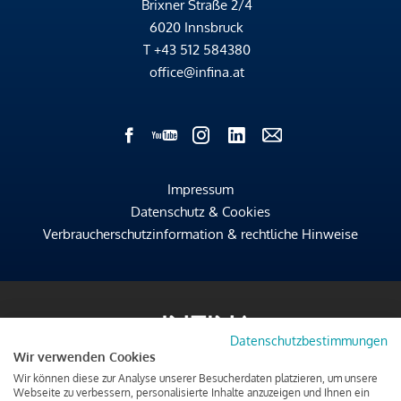
Brixner Straße 2/4
6020 Innsbruck
T
+43 512 584380
office@infina.at
Impressum
Datenschutz & Cookies
Verbraucherschutzinformation & rechtliche Hinweise
Datenschutzbestimmungen
Wir verwenden Cookies
Wir können diese zur Analyse unserer Besucherdaten platzieren, um unsere
Webseite zu verbessern, personalisierte Inhalte anzuzeigen und Ihnen ein