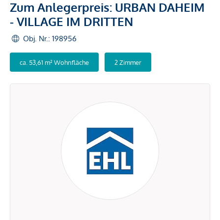
Zum Anlegerpreis: URBAN DAHEIM
- VILLAGE IM DRITTEN
Obj. Nr.: 198956
ca. 53,61 m² Wohnfläche
2 Zimmer