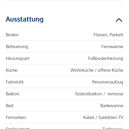
Ausstattung
Boden:
Fliesen, Parkett
Befeuerung:
Fernwärme
Heizungsart:
Fußbodenheizung
Küche:
Wohnküche / offene Küche
Fahrstuhl:
Personenaufzug
Balkon:
Südostbalkon / -terrasse
Bad:
Badewanne
Fernsehen:
Kabel / Satelliten-TV