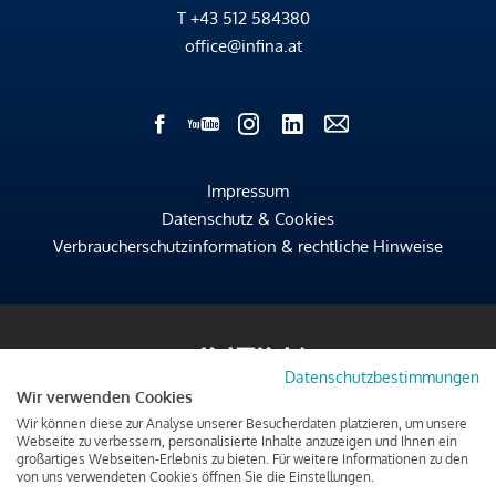
T
+43 512 584380
office@infina.at
Impressum
Datenschutz & Cookies
Verbraucherschutzinformation & rechtliche Hinweise
Datenschutzbestimmungen
Wir verwenden Cookies
Wir können diese zur Analyse unserer Besucherdaten platzieren, um unsere
Webseite zu verbessern, personalisierte Inhalte anzuzeigen und Ihnen ein
großartiges Webseiten-Erlebnis zu bieten. Für weitere Informationen zu den
von uns verwendeten Cookies öffnen Sie die Einstellungen.