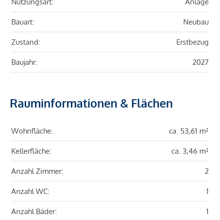
Nutzungsart:
Anlage
Bauart:
Neubau
Zustand:
Erstbezug
Baujahr:
2027
Rauminformationen & Flächen
Wohnfläche:
ca. 53,61 m²
Kellerfläche:
ca. 3,46 m²
Anzahl Zimmer:
2
Anzahl WC:
1
Anzahl Bäder:
1