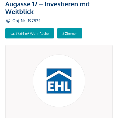
Augasse 17 – Investieren mit
Weitblick
Obj. Nr.: 197874
ca. 39,64 m² Wohnfläche
2 Zimmer