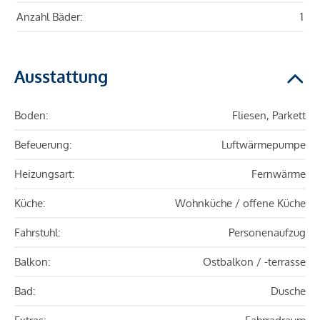
Anzahl Bäder:
1
Ausstattung
Boden:
Fliesen, Parkett
Befeuerung:
Luftwärmepumpe
Heizungsart:
Fernwärme
Küche:
Wohnküche / offene Küche
Fahrstuhl:
Personenaufzug
Balkon:
Ostbalkon / -terrasse
Bad:
Dusche