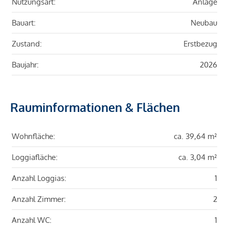
Nutzungsart:
Anlage
Bauart:
Neubau
Zustand:
Erstbezug
Baujahr:
2026
Rauminformationen & Flächen
Wohnfläche:
ca. 39,64 m²
Loggiafläche:
ca. 3,04 m²
Anzahl Loggias:
1
Anzahl Zimmer:
2
Anzahl WC:
1