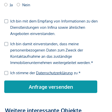
Vertragsabschluss resultierende Rechte sind ausschließlich
gegenüber dem anbietenden Immobilienunternehmen
geltend zu machen. Wir weisen Sie darauf hin, dass die
gemachten Angaben und Informationen lediglich
unverbindliche Vorabinformationen sind und daher ohne
Gewähr erfolgen. Der Vermittler ist als Doppelmakler tätig.
Weitere interessante Objekte