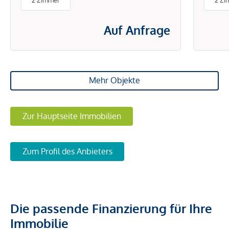
2 Zimmer
2 Zi
ENERGIEKOSTEN
Auf Anfrage
Mehr Objekte
Zur Hauptseite Immobilien
Zum Profil des Anbieters
Die passende Finanzierung für Ihre
Immobilie