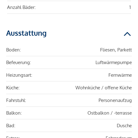
Anzahl Bäder:
1
Ausstattung
Boden:
Fliesen, Parkett
Befeuerung:
Luftwärmepumpe
Heizungsart:
Fernwärme
Küche:
Wohnküche / offene Küche
Fahrstuhl:
Personenaufzug
Balkon:
Ostbalkon / -terrasse
Bad:
Dusche