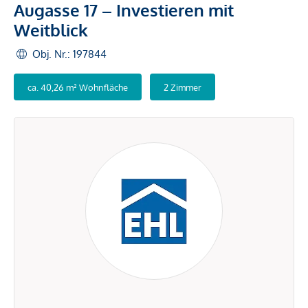
Augasse 17 – Investieren mit
Weitblick
Obj. Nr.: 197844
ca. 40,26 m² Wohnfläche
2 Zimmer