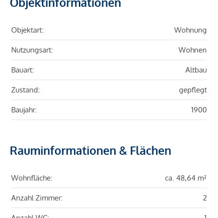
Objektinformationen
Objektart:
Wohnung
Nutzungsart:
Wohnen
Bauart:
Altbau
Zustand:
gepflegt
Baujahr:
1900
Rauminformationen & Flächen
Wohnfläche:
ca. 48,64 m²
Anzahl Zimmer:
2
Anzahl WC:
1