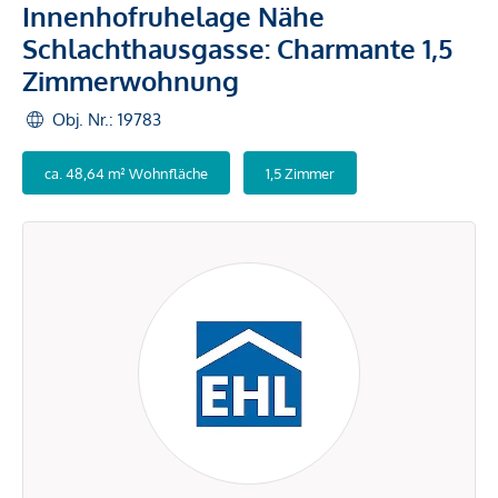
Innenhofruhelage Nähe
Schlachthausgasse: Charmante 1,5
Zimmerwohnung
Obj. Nr.: 19783
ca. 48,64 m² Wohnfläche
1,5 Zimmer