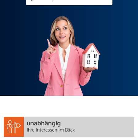
unabhängig
Ihre Interessen im Blick