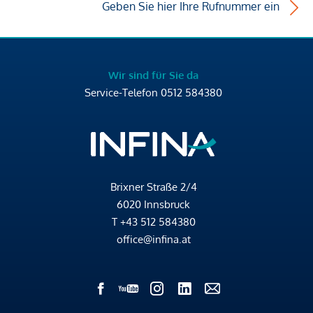
Geben Sie hier Ihre Rufnummer ein
Wir sind für Sie da
Service-Telefon
0512 584380
Brixner Straße 2/4
6020 Innsbruck
T
+43 512 584380
office@infina.at