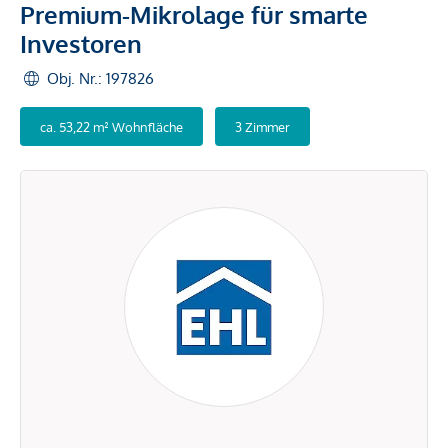
Premium-Mikrolage für smarte
Investoren
Obj. Nr.: 197826
ca. 53,22 m² Wohnfläche
3 Zimmer