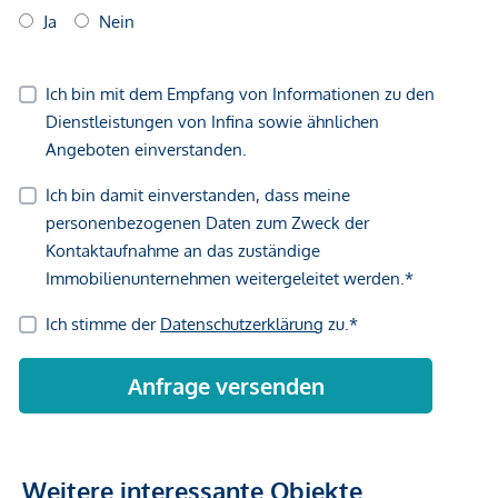
Vertragsabschluss resultierende Rechte sind ausschließlich
gegenüber dem anbietenden Immobilienunternehmen
geltend zu machen. Wir weisen Sie darauf hin, dass die
gemachten Angaben und Informationen lediglich
unverbindliche Vorabinformationen sind und daher ohne
Gewähr erfolgen. Der Vermittler ist als Doppelmakler tätig.
Weitere interessante Objekte