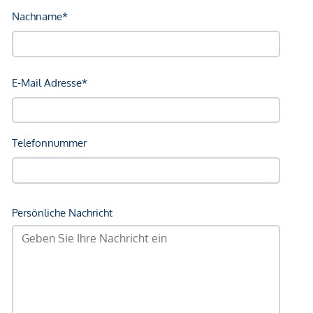
Gesundheit
Arzt <250m
Apotheke <250m
Klinik <500m
Krankenhaus <1.250m
Kinder & Schulen
Schule <500m
Kindergarten <500m
Universität <250m
Höhere Schule <750m
Nahversorgung
Supermarkt <250m
Bäckerei <250m
Einkaufszentrum <1.750m
Sonstige