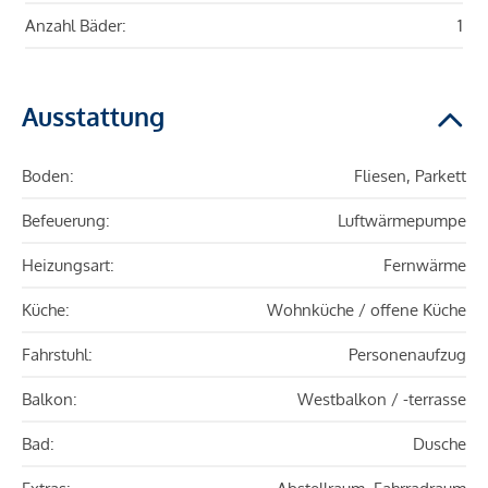
Anzahl Bäder:
1
Ausstattung
Boden:
Fliesen, Parkett
Befeuerung:
Luftwärmepumpe
Heizungsart:
Fernwärme
Küche:
Wohnküche / offene Küche
Fahrstuhl:
Personenaufzug
Balkon:
Westbalkon / -terrasse
Bad:
Dusche