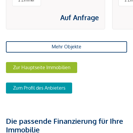
2 Zimmer
2 Zi
ENERGIEKOSTEN
Auf Anfrage
Mehr Objekte
Zur Hauptseite Immobilien
Zum Profil des Anbieters
Die passende Finanzierung für Ihre
Immobilie