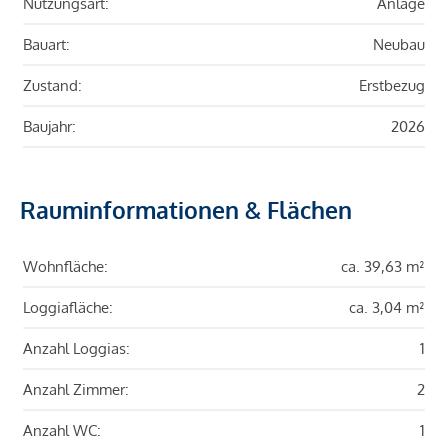
Nutzungsart:
Anlage
Bauart:
Neubau
Zustand:
Erstbezug
Baujahr:
2026
Rauminformationen & Flächen
Wohnfläche:
ca. 39,63 m²
Loggiafläche:
ca. 3,04 m²
Anzahl Loggias:
1
Anzahl Zimmer:
2
Anzahl WC:
1