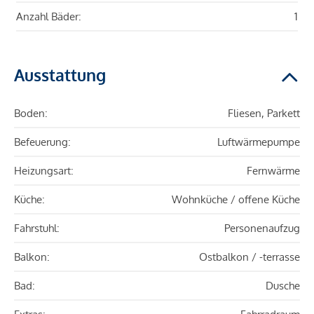
Anzahl Bäder:
1
Ausstattung
Boden:
Fliesen, Parkett
Befeuerung:
Luftwärmepumpe
Heizungsart:
Fernwärme
Küche:
Wohnküche / offene Küche
Fahrstuhl:
Personenaufzug
Balkon:
Ostbalkon / -terrasse
Bad:
Dusche