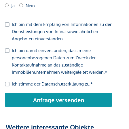
Vertragsabschluss resultierende Rechte sind ausschließlich
gegenüber dem anbietenden Immobilienunternehmen
geltend zu machen. Wir weisen Sie darauf hin, dass die
gemachten Angaben und Informationen lediglich
unverbindliche Vorabinformationen sind und daher ohne
Gewähr erfolgen. Der Vermittler ist als Doppelmakler tätig.
Weitere interessante Objekte