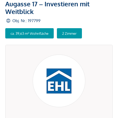
Augasse 17 – Investieren mit
Weitblick
Obj. Nr.: 197799
ca. 39,63 m² Wohnfläche
2 Zimmer