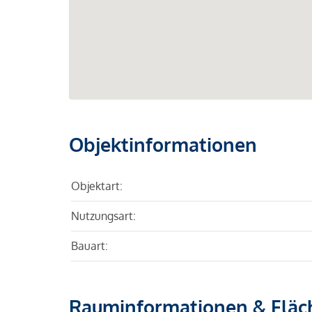
Objektinformationen
Objektart:
Nutzungsart:
Bauart:
Rauminformationen & Fläc