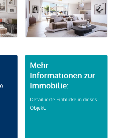
Mehr
Informationen zur
Immobilie:
50
Detaillierte Einblicke in dieses
Objekt.