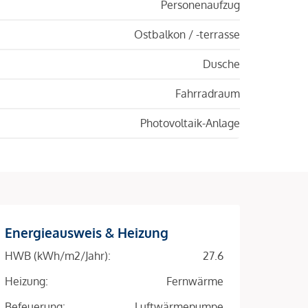
Personenaufzug
Ostbalkon / -terrasse
Dusche
Fahrradraum
Photovoltaik-Anlage
Energieausweis & Heizung
HWB (kWh/m2/Jahr):
27.6
Heizung:
Fernwärme
Befeuerung:
Luftwärmepumpe