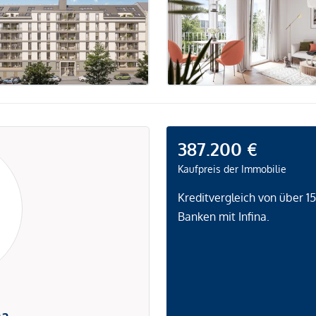
387.200 €
Kaufpreis der Immobilie
Kreditvergleich von über 1
Banken mit Infina.
na