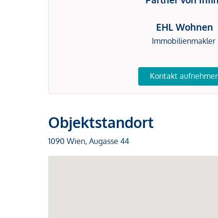
EHL Wohnen
Immobilienmakler
Kontakt aufnehme
Objektstandort
1090 Wien, Augasse 44