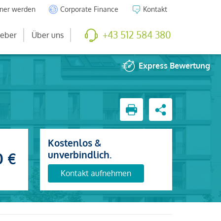
tner werden
Corporate Finance
Kontakt
+43 512 584 380
eber
Über uns
Express
Bewertung
Kostenlos &
unverbindlich.
0 €
Kontakt aufnehmen