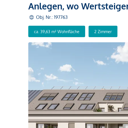
Anlegen, wo Wertsteiger
Obj. Nr.: 197763
ca. 39,63 m² Wohnfläche
2 Zimmer