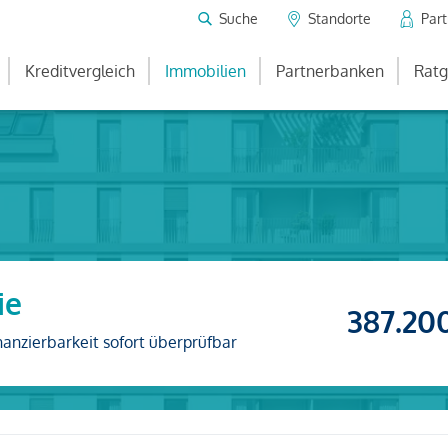
Suche
Standorte
Par
Kreditvergleich
Immobilien
Partnerbanken
Ratg
ie
387.20
nanzierbarkeit sofort überprüfbar