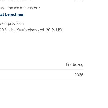
s kann ich mir leisten?
tzt berechnen
klerprovision:
00 % des Kaufpreises zzgl. 20 % USt.
Erstbezug
2026