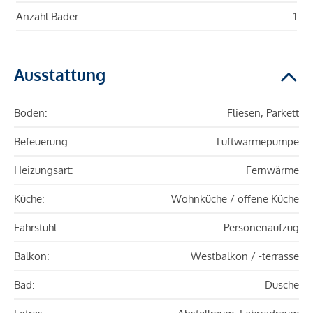
Anzahl Bäder:
1
Ausstattung
Boden:
Fliesen, Parkett
Befeuerung:
Luftwärmepumpe
Heizungsart:
Fernwärme
Küche:
Wohnküche / offene Küche
Fahrstuhl:
Personenaufzug
Balkon:
Westbalkon / -terrasse
Bad:
Dusche