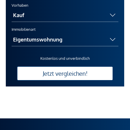
Vorhaben
Immobilienart
Kostenlos und unverbindlich
Jetzt vergleichen!