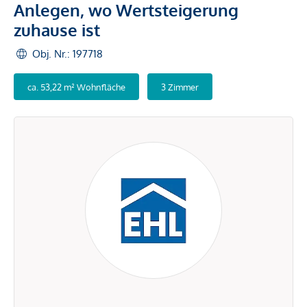
Anlegen, wo Wertsteigerung
zuhause ist
Obj. Nr.: 197718
ca. 53,22 m² Wohnfläche
3 Zimmer