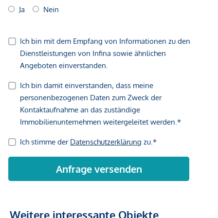
Vertragsabschluss resultierende Rechte sind ausschließlich
gegenüber dem anbietenden Immobilienunternehmen
geltend zu machen. Wir weisen Sie darauf hin, dass die
gemachten Angaben und Informationen lediglich
unverbindliche Vorabinformationen sind und daher ohne
Gewähr erfolgen. Der Vermittler ist als Doppelmakler tätig.
Weitere interessante Objekte