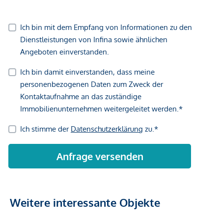
gegenüber dem anbietenden Immobilienunternehmen
geltend zu machen. Wir weisen Sie darauf hin, dass die
gemachten Angaben und Informationen lediglich
unverbindliche Vorabinformationen sind und daher ohne
Gewähr erfolgen. Der Vermittler ist als Doppelmakler tätig.
Weitere interessante Objekte