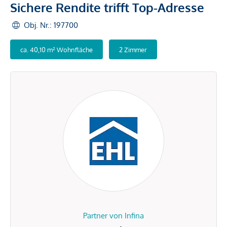
Sichere Rendite trifft Top-Adresse
Obj. Nr.: 197700
ca. 40,10 m² Wohnfläche
2 Zimmer
Partner von Infina