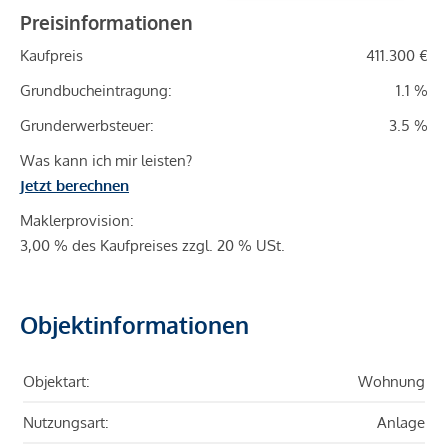
Preisinformationen
Kaufpreis
411.300 €
Grundbucheintragung:
1.1 %
Grunderwerbsteuer:
3.5 %
Was kann ich mir leisten?
Jetzt berechnen
Maklerprovision:
3,00 % des Kaufpreises zzgl. 20 % USt.
Objektinformationen
Objektart:
Wohnung
Nutzungsart:
Anlage