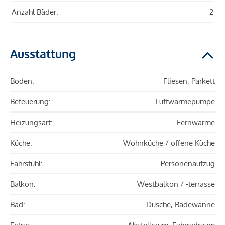
Anzahl Bäder:
2
Ausstattung
Boden:
Fliesen, Parkett
Befeuerung:
Luftwärmepumpe
Heizungsart:
Fernwärme
Küche:
Wohnküche / offene Küche
Fahrstuhl:
Personenaufzug
Balkon:
Westbalkon / -terrasse
Bad:
Dusche, Badewanne