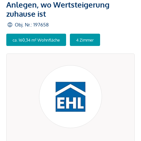
Anlegen, wo Wertsteigerung
zuhause ist
Obj. Nr.: 197658
ca. 160,34 m² Wohnfläche
4 Zimmer