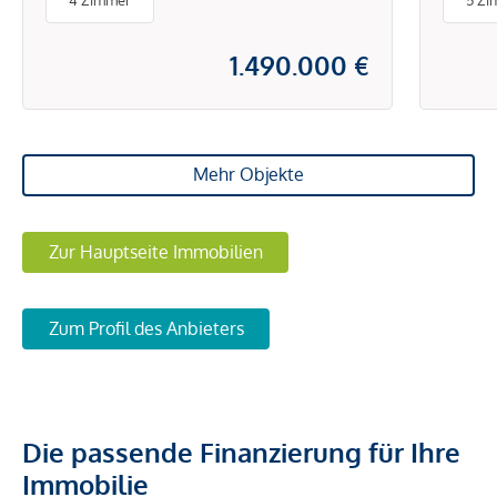
4 Zimmer
5 Zi
1.490.000 €
Mehr Objekte
Zur Hauptseite Immobilien
Zum Profil des Anbieters
Die passende Finanzierung für Ihre
Immobilie