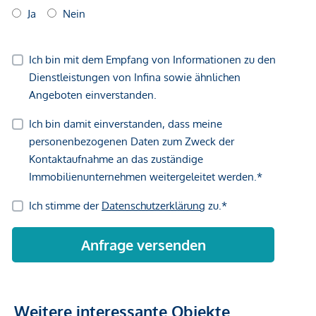
Vertragsabschluss resultierende Rechte sind ausschließlich
gegenüber dem anbietenden Immobilienunternehmen
geltend zu machen. Wir weisen Sie darauf hin, dass die
gemachten Angaben und Informationen lediglich
unverbindliche Vorabinformationen sind und daher ohne
Gewähr erfolgen. Der Vermittler ist als Doppelmakler tätig.
Weitere interessante Objekte