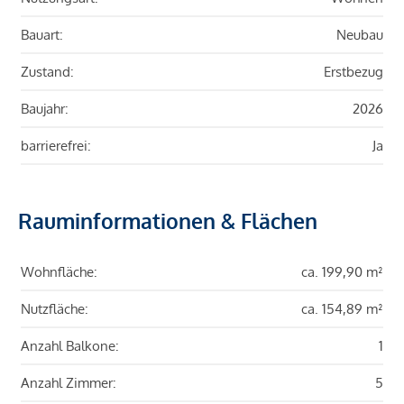
Bauart:
Neubau
Zustand:
Erstbezug
Baujahr:
2026
barrierefrei:
Ja
Rauminformationen & Flächen
Wohnfläche:
ca. 199,90 m²
Nutzfläche:
ca. 154,89 m²
Anzahl Balkone:
1
Anzahl Zimmer:
5