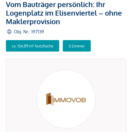
Vom Bauträger persönlich: Ihr
Logenplatz im Elisenviertel – ohne
Maklerprovision
Obj. Nr.: 197139
ca. 154,89 m² Nutzfläche
5 Zimmer