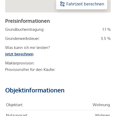
Fahrtzeit berechnen
Preisinformationen
Grundbucheintragung:
1.1 %
Grunderwerbsteuer:
3.5 %
Was kann ich mir leisten?
Jetzt berechnen
Maklerprovision:
Provisionsfrei für den Käufer.
Objektinformationen
Objektart:
Wohnung
Nutzungsart:
Wohnen