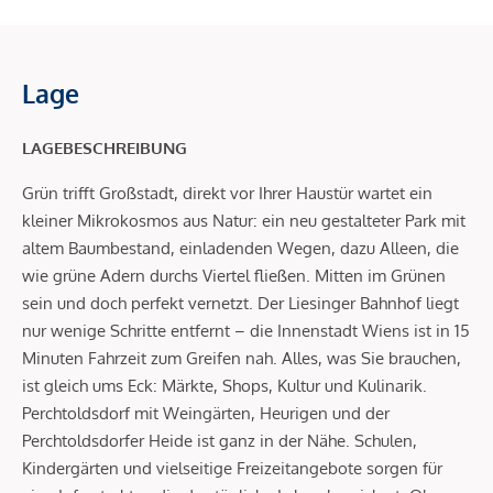
Lage
LAGEBESCHREIBUNG
Grün trifft Großstadt, direkt vor Ihrer Haustür wartet ein
kleiner Mikrokosmos aus Natur: ein neu gestalteter Park mit
altem Baumbestand, einladenden Wegen, dazu Alleen, die
wie grüne Adern durchs Viertel fließen. Mitten im Grünen
sein und doch perfekt vernetzt. Der Liesinger Bahnhof liegt
nur wenige Schritte entfernt – die Innenstadt Wiens ist in 15
Minuten Fahrzeit zum Greifen nah. Alles, was Sie brauchen,
ist gleich ums Eck: Märkte, Shops, Kultur und Kulinarik.
Perchtoldsdorf mit Weingärten, Heurigen und der
Perchtoldsdorfer Heide ist ganz in der Nähe. Schulen,
Kindergärten und vielseitige Freizeitangebote sorgen für