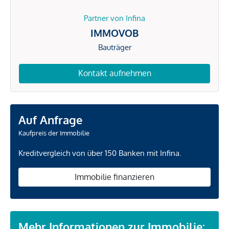
Partner von Infina
IMMOVOB
Bauträger
Kontakt aufnehmen
Auf Anfrage
Kaufpreis der Immobilie
Kreditvergleich von über 150 Banken mit Infina.
Immobilie finanzieren
Mehr Informationen zur Immobilie: