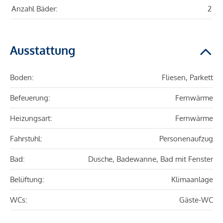
Anzahl Bäder:
2
Ausstattung
Boden:
Fliesen, Parkett
Befeuerung:
Fernwärme
Heizungsart:
Fernwärme
Fahrstuhl:
Personenaufzug
Bad:
Dusche, Badewanne, Bad mit Fenster
Belüftung:
Klimaanlage
WCs:
Gäste-WC