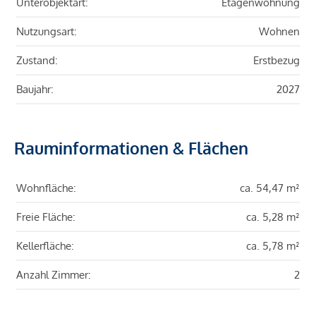
Unterobjektart:
Etagenwohnung
Nutzungsart:
Wohnen
Zustand:
Erstbezug
Baujahr:
2027
Rauminformationen & Flächen
Wohnfläche:
ca. 54,47 m²
Freie Fläche:
ca. 5,28 m²
Kellerfläche:
ca. 5,78 m²
Anzahl Zimmer:
2