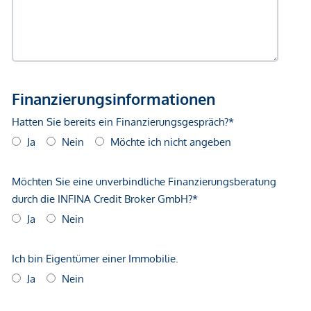
Gewähr erfolgen. Der Vermittler ist als Doppelmakler tätig.