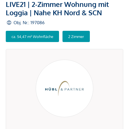
LIVE21 | 2-Zimmer Wohnung mit
Loggia | Nahe KH Nord & SCN
Obj. Nr.: 197086
ca. 54,47 m² Wohnfläche
2 Zimmer