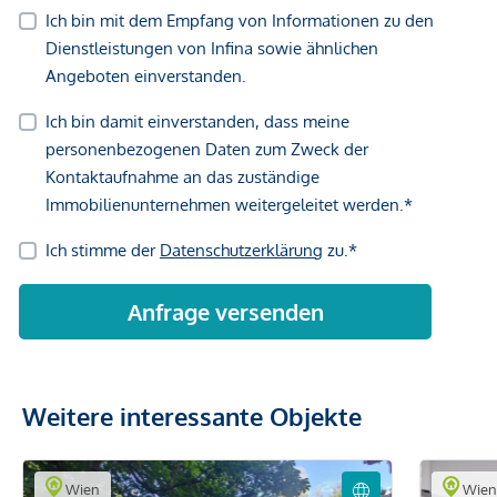
Weitere interessante Objekte
Wien
Wie