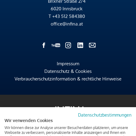
Brixner Straße 2/4
6020 Innsbruck
T
+43 512 584380
office@infina.at
Impressum
Datenschutz & Cookies
Verbraucherschutzinformation & rechtliche Hinweise
Datenschutzbestimmungen
Wir verwenden Cookies
Wir können diese zur Analyse unserer Besucherdaten platzieren, um unsere
Webseite zu verbessern, personalisierte Inhalte anzuzeigen und Ihnen ein