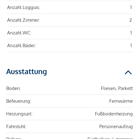
Anzahl Loggias:
1
Anzahl Zimmer:
2
Anzahl WC:
1
Anzahl Bäder:
1
Ausstattung
Boden:
Fliesen, Parkett
Befeuerung:
Fernwärme
Heizungsart:
Fußbodenheizung
Fahrstuhl:
Personenaufzug