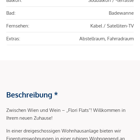
Balkon:
Südbalkon / -terrasse
Bad:
Badewanne
Fernsehen:
Kabel / Satelliten-TV
Extras:
Abstellraum, Fahrradraum
Beschreibung *
Zwischen Wien und Wein – „Flori Flats“! Willkommen in
Ihrem neuen Zuhause!
In einer dreigeschossigen Wohnhausanlage bieten wir
Eigentumswohnungen in einer ruhigen Wohngegend an.