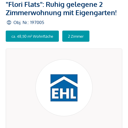
"Flori Flats": Ruhig gelegene 2
Zimmerwohnung mit Eigengarten!
Obj. Nr.: 197005
ca. 48,50 m² Wohnfläche
2 Zimmer