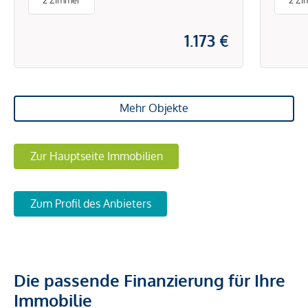
2 Zimmer
2 Zi
1.173 €
Mehr Objekte
Zur Hauptseite Immobilien
Zum Profil des Anbieters
Die passende Finanzierung für Ihre
Immobilie