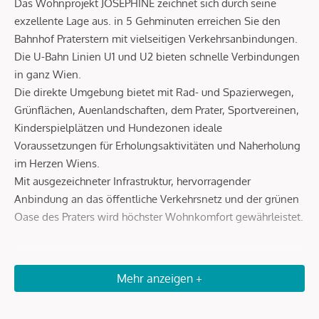
Das Wohnprojekt JOSEPHINE zeichnet sich durch seine
exzellente Lage aus. in 5 Gehminuten erreichen Sie den
Bahnhof Praterstern mit vielseitigen Verkehrsanbindungen.
Die U-Bahn Linien U1 und U2 bieten schnelle Verbindungen
in ganz Wien.
Die direkte Umgebung bietet mit Rad- und Spazierwegen,
Grünflächen, Auenlandschaften, dem Prater, Sportvereinen,
Kinderspielplätzen und Hundezonen ideale
Voraussetzungen für Erholungsaktivitäten und Naherholung
im Herzen Wiens.
Mit ausgezeichneter Infrastruktur, hervorragender
Anbindung an das öffentliche Verkehrsnetz und der grünen
Oase des Praters wird höchster Wohnkomfort gewährleistet.
Beschreibung *
Mehr anzeigen +
JOSEPHINE verkörpert den vollen Lebensgenuss und