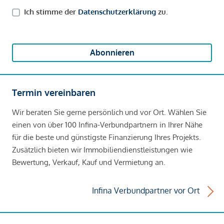
Ich stimme der
Datenschutzerklärung
zu.
Abonnieren
Termin vereinbaren
Wir beraten Sie gerne persönlich und vor Ort. Wählen Sie
einen von über 100 Infina-Verbundpartnern in Ihrer Nähe
für die beste und günstigste Finanzierung Ihres Projekts.
Zusätzlich bieten wir Immobiliendienstleistungen wie
Bewertung, Verkauf, Kauf und Vermietung an.
Infina Verbundpartner vor Ort