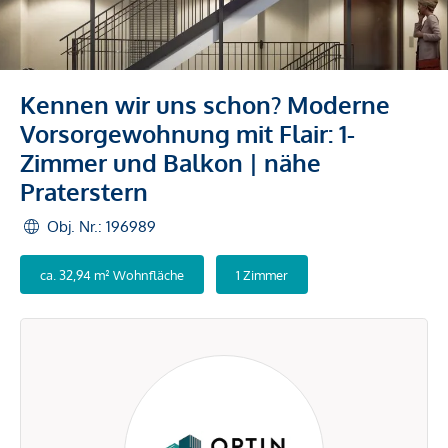
Kennen wir uns schon? Moderne
Vorsorgewohnung mit Flair: 1-
Zimmer und Balkon | nähe
Praterstern
Obj. Nr.: 196989
ca. 32,94 m² Wohnfläche
1 Zimmer