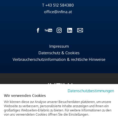
T
+43 512 584380
office@infina.at
Impressum
Datenschutz & Cookies
Verbraucherschutzinformation & rechtliche Hinweise
Datenschutzbestimmungen
Wir verwenden Cookies
Wir können diese zur Analyse unserer Besucherdaten platzieren, um unsere
Webseite zu verbessern, personalisierte Inhalte anzuzeigen und Ihnen ein
großartiges Webseiten-Erlebnis zu bieten. Für weitere Informationen zu den
von uns verwendeten Cookies öffnen Sie die Einstellungen.