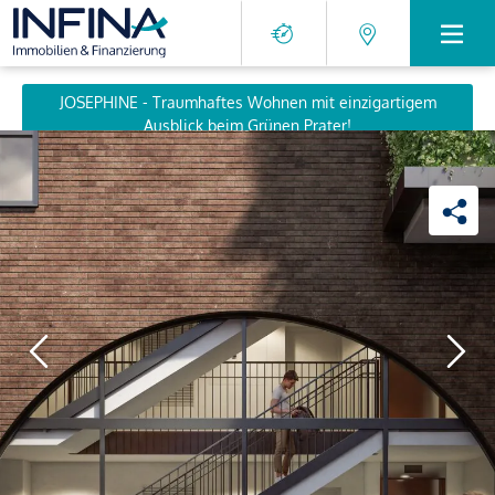
JOSEPHINE - Traumhaftes Wohnen mit einzigartigem
Ausblick beim Grünen Prater!