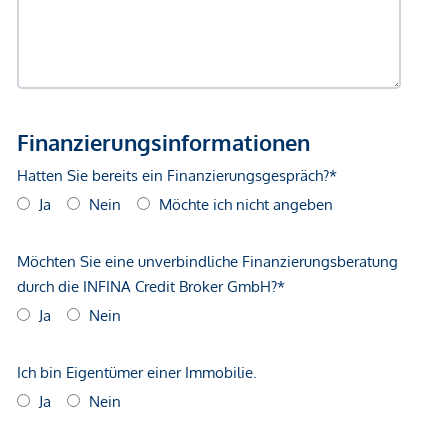
Gewähr erfolgen. Der Vermittler ist als Doppelmakler tätig.