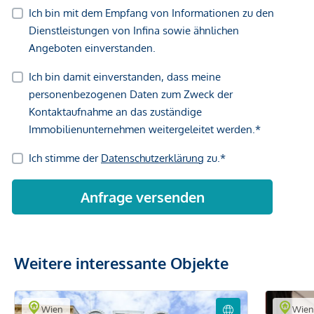
Weitere interessante Objekte
Wien
Wie