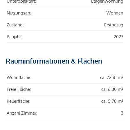
Unterobjektart:
Etagenwohnung
Nutzungsart:
Wohnen
Zustand:
Erstbezug
Baujahr:
2027
Rauminformationen & Flächen
Wohnfläche:
ca. 72,81 m²
Freie Fläche:
ca. 6,30 m²
Kellerfläche:
ca. 5,78 m²
Anzahl Zimmer:
3