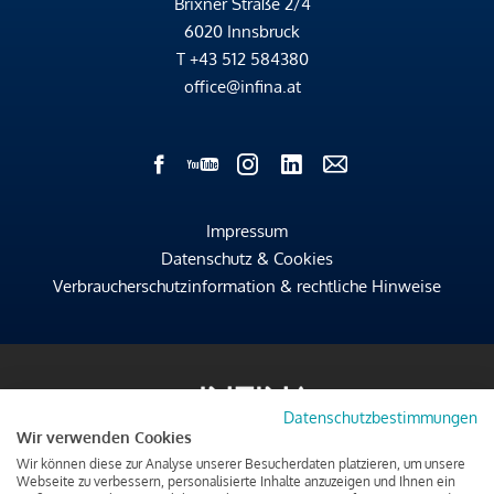
Brixner Straße 2/4
6020 Innsbruck
T
+43 512 584380
office@infina.at
Impressum
Datenschutz & Cookies
Verbraucherschutzinformation & rechtliche Hinweise
Datenschutzbestimmungen
Wir verwenden Cookies
Wir können diese zur Analyse unserer Besucherdaten platzieren, um unsere
Webseite zu verbessern, personalisierte Inhalte anzuzeigen und Ihnen ein