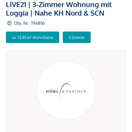
LIVE21 | 3-Zimmer Wohnung mit
Loggia | Nahe KH Nord & SCN
Obj. Nr.: 196816
ca. 72,81 m² Wohnfläche
3 Zimmer