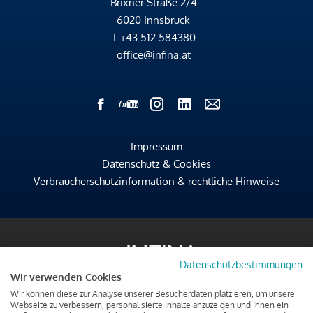
Brixner Straße 2/4
6020 Innsbruck
T
+43 512 584380
office@infina.at
Impressum
Datenschutz & Cookies
Verbraucherschutzinformation & rechtliche Hinweise
Datenschutzbestimmungen
Wir verwenden Cookies
Wir können diese zur Analyse unserer Besucherdaten platzieren, um unsere
Webseite zu verbessern, personalisierte Inhalte anzuzeigen und Ihnen ein