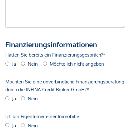
Gewähr erfolgen. Der Vermittler ist als Doppelmakler tätig.