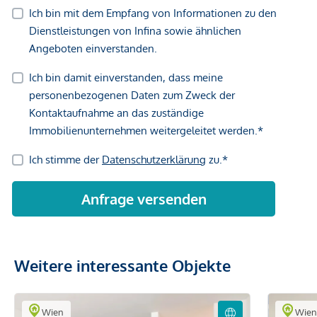
Weitere interessante Objekte
Wien
Wie