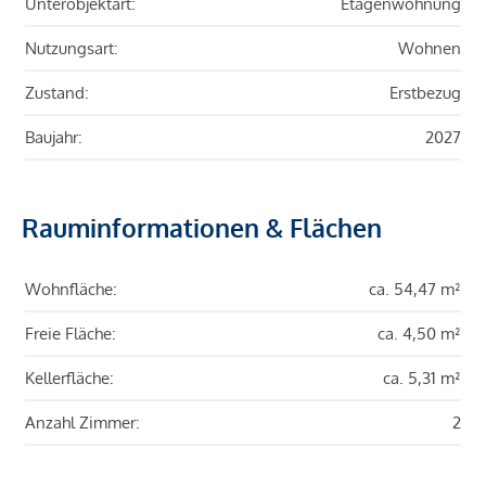
Unterobjektart:
Etagenwohnung
Nutzungsart:
Wohnen
Zustand:
Erstbezug
Baujahr:
2027
Rauminformationen & Flächen
Wohnfläche:
ca. 54,47 m²
Freie Fläche:
ca. 4,50 m²
Kellerfläche:
ca. 5,31 m²
Anzahl Zimmer:
2