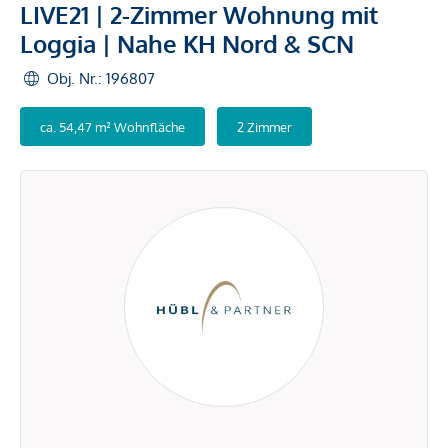
LIVE21 | 2-Zimmer Wohnung mit
Loggia | Nahe KH Nord & SCN
Obj. Nr.: 196807
ca. 54,47 m² Wohnfläche
2 Zimmer