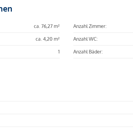
hen
ca. 76,27 m²
Anzahl Zimmer:
ca. 4,20 m²
Anzahl WC:
1
Anzahl Bäder: