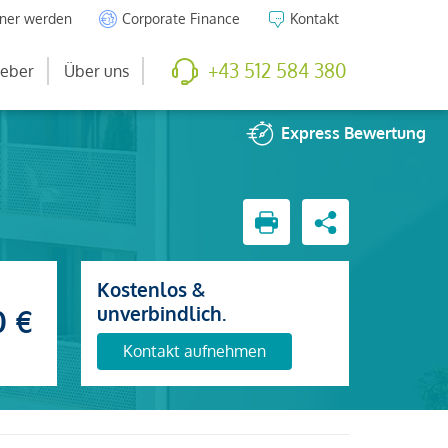
tner werden
Corporate Finance
Kontakt
+43 512 584 380
eber
Über uns
Express
Bewertung
Kostenlos &
unverbindlich.
0 €
Kontakt aufnehmen