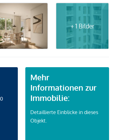
+ 1 Bilder
Mehr
Informationen zur
Immobilie:
50
Detaillierte Einblicke in dieses
Objekt.