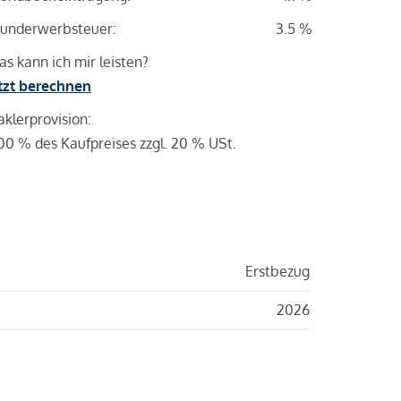
underwerbsteuer:
3.5 %
s kann ich mir leisten?
tzt berechnen
klerprovision:
00 % des Kaufpreises zzgl. 20 % USt.
Erstbezug
2026