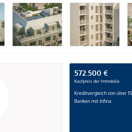
572.500 €
Kaufpreis der Immobilie
Kreditvergleich von über 1
Banken mit Infina.