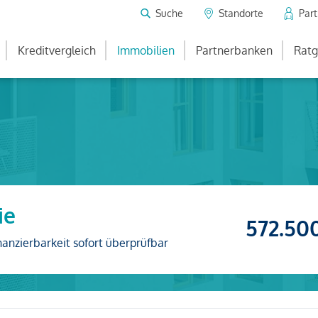
Suche
Standorte
Par
Kreditvergleich
Immobilien
Partnerbanken
Ratg
ie
572.50
nanzierbarkeit sofort überprüfbar