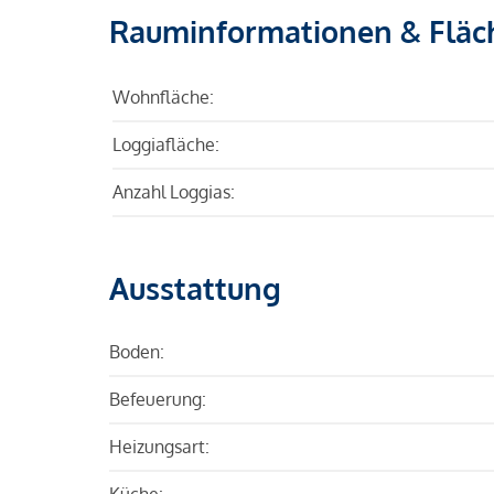
Rauminformationen & Fläc
Wohnfläche:
Loggiafläche:
Anzahl Loggias:
Ausstattung
Boden:
Befeuerung:
Heizungsart:
Küche: