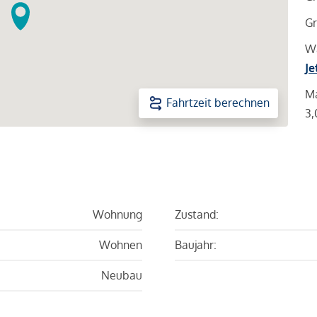
Gr
Wa
Je
Ma
Fahrtzeit berechnen
3,
Wohnung
Zustand:
Wohnen
Baujahr:
Neubau