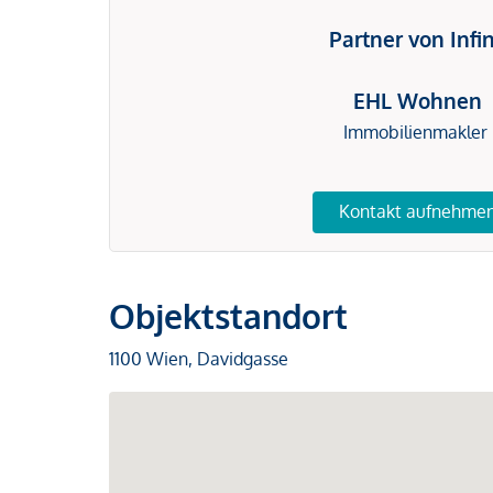
Partner von Infi
EHL Wohnen
Immobilienmakler
Kontakt aufnehme
Objektstandort
1100 Wien, Davidgasse