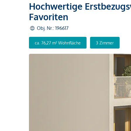
Hochwertige Erstbezug
Favoriten
Obj. Nr.: 196617
ca. 76,27 m² Wohnfläche
3 Zimmer