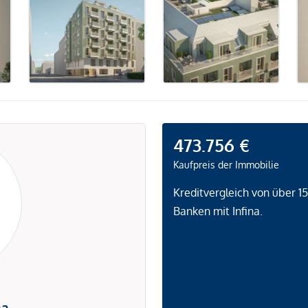
473.756 €
Kaufpreis der Immobilie
Kreditvergleich von über 1
Banken mit Infina.
na