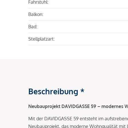
Fahrstuhl:
Balkon:
Bad:
Stellplatzart:
Beschreibung *
Neubauprojekt DAVIDGASSE 59 – modernes Wo
Mit der DAVIDGASSE 59 entsteht im aufstrebend
Neubauprojekt, das moderne Wohnqualität mit la