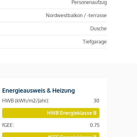
Personenaufzug
Nordwestbalkon / -terrasse
Dusche
Tiefgarage
Energieausweis & Heizung
HWB (kWh/m2/Jahr):
30
HWB Energieklasse B
fGEE:
0.75