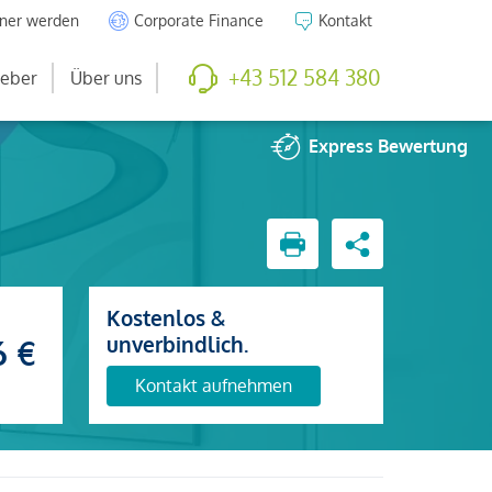
tner werden
Corporate Finance
Kontakt
+43 512 584 380
eber
Über uns
Express
Bewertung
Kostenlos &
unverbindlich.
6 €
Kontakt aufnehmen