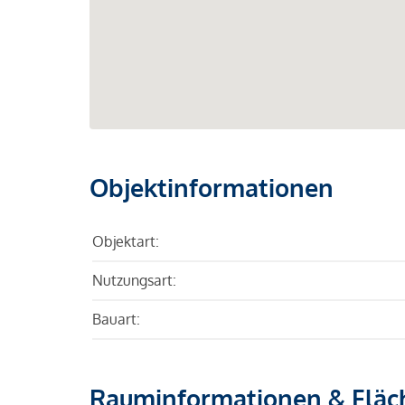
Objektinformationen
Objektart:
Nutzungsart:
Bauart:
Rauminformationen & Fläc