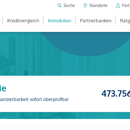
Suche
Standorte
Par
Kreditvergleich
Immobilien
Partnerbanken
Ratg
ie
473.75
nanzierbarkeit sofort überprüfbar