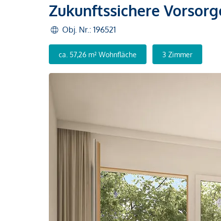
Zukunftssichere Vorsor
Obj. Nr.: 196521
ca. 57,26 m² Wohnfläche
3 Zimmer