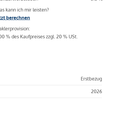
s kann ich mir leisten?
tzt berechnen
klerprovision:
00 % des Kaufpreises zzgl. 20 % USt.
Erstbezug
2026