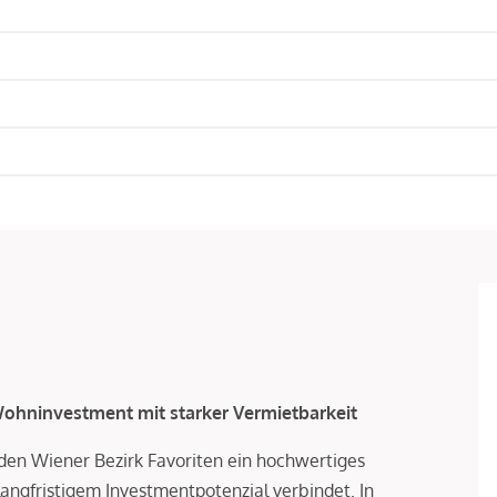
hninvestment mit starker Vermietbarkeit
en Wiener Bezirk Favoriten ein hochwertiges
ngfristigem Investmentpotenzial verbindet. In